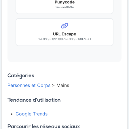
Punycode
xn--on8h9e
URL Escape
%F0%9F%91%8F%F0%9F%8F%BD
Catégories
Personnes et Corps
> Mains
Tendance d'utilisation
Google Trends
Parcourir les réseaux sociaux