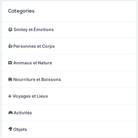
Categories
😃 Smiley et Émotions
👍 Personnes et Corps
🙉 Animaux et Nature
🍔 Nourriture et Boissons
✈️ Voyages et Lieux
🎮 Activités
🎥 Objets