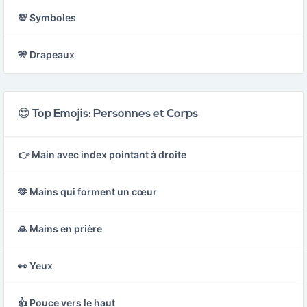
💯 Symboles
🎌 Drapeaux
😍 Top Emojis: Personnes et Corps
👉 Main avec index pointant à droite
🫶 Mains qui forment un cœur
🙏 Mains en prière
👀 Yeux
👍 Pouce vers le haut