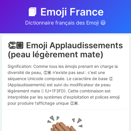
📙 Emoji France
Dictionnaire français des Emoji 😃
👏🏽 Emoji Applaudissements
(peau légèrement mate)
Signification: Comme tous les émojis prenant en charge la
diversité de peau, 👏🏽 n'existe pas seul : c'est une
séquence Unicode composée. Le caractère de base 👏
(Applaudissements) est suivi du modificateur de peau
légèrement mate 🏽 (U+1F3FD). Cette combinaison est
interprétée par les systèmes d'exploitation et polices emoji
pour produire l'affichage unique 👏🏽.