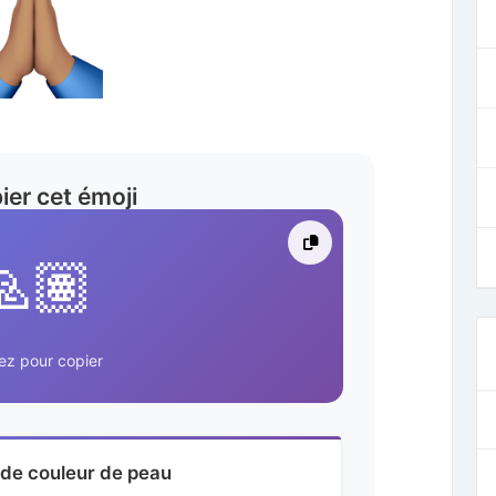
ier cet émoji
🙏🏽
ez pour copier
 de couleur de peau