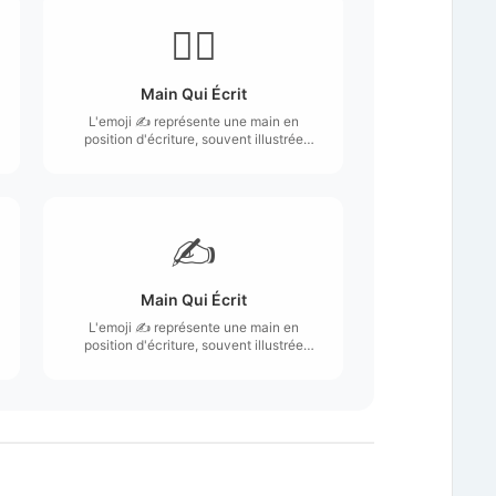
✍🏽
Main Qui Écrit
L'emoji ✍️ représente une main en
position d'écriture, souvent illustrée
avec un stylo ou un crayon.
✍️
Main Qui Écrit
L'emoji ✍️ représente une main en
position d'écriture, souvent illustrée
avec un stylo ou un crayon.