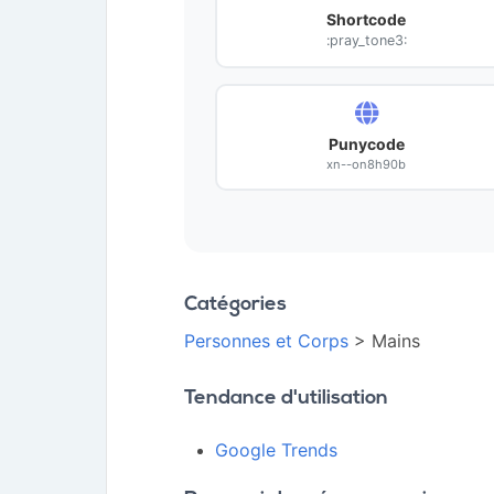
Shortcode
:pray_tone3:
Punycode
xn--on8h90b
Catégories
Personnes et Corps
> Mains
Tendance d'utilisation
Google Trends