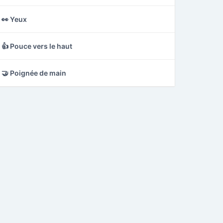
👀 Yeux
👍 Pouce vers le haut
🤝 Poignée de main