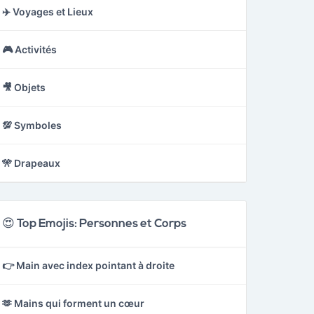
✈️ Voyages et Lieux
🎮 Activités
🎥 Objets
💯 Symboles
🎌 Drapeaux
😍 Top Emojis: Personnes et Corps
👉 Main avec index pointant à droite
🫶 Mains qui forment un cœur