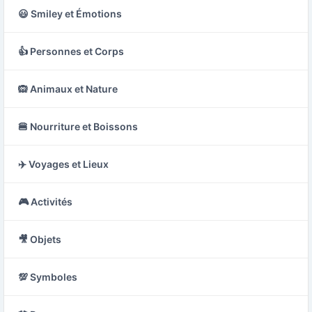
😃 Smiley et Émotions
👍 Personnes et Corps
🙉 Animaux et Nature
🍔 Nourriture et Boissons
✈️ Voyages et Lieux
🎮 Activités
🎥 Objets
💯 Symboles