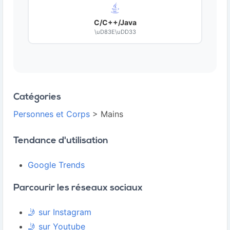
C/C++/Java
\uD83E\uDD33
Catégories
Personnes et Corps
> Mains
Tendance d'utilisation
Google Trends
Parcourir les réseaux sociaux
🤳 sur Instagram
🤳 sur Youtube