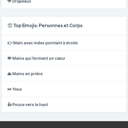
🎌 Drapeaux
😍 Top Emojis: Personnes et Corps
👉 Main avec index pointant à droite
🫶 Mains qui forment un cœur
🙏 Mains en prière
👀 Yeux
👍 Pouce vers le haut