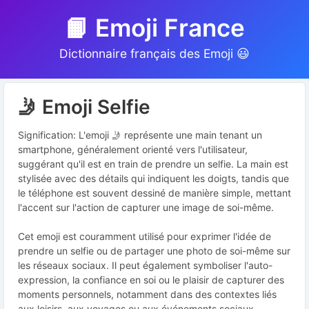
📙 Emoji France
Dictionnaire français des Emoji 😃
🤳 Emoji Selfie
Signification: L'emoji 🤳 représente une main tenant un
smartphone, généralement orienté vers l'utilisateur,
suggérant qu'il est en train de prendre un selfie. La main est
stylisée avec des détails qui indiquent les doigts, tandis que
le téléphone est souvent dessiné de manière simple, mettant
l'accent sur l'action de capturer une image de soi-même.
Cet emoji est couramment utilisé pour exprimer l'idée de
prendre un selfie ou de partager une photo de soi-même sur
les réseaux sociaux. Il peut également symboliser l'auto-
expression, la confiance en soi ou le plaisir de capturer des
moments personnels, notamment dans des contextes liés
aux loisirs, aux voyages ou aux événements sociaux.