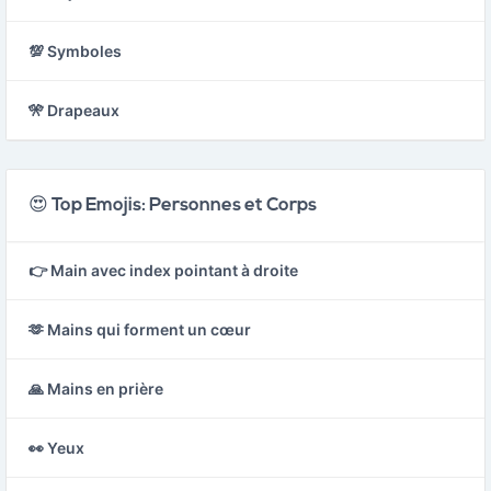
💯 Symboles
🎌 Drapeaux
😍 Top Emojis: Personnes et Corps
👉 Main avec index pointant à droite
🫶 Mains qui forment un cœur
🙏 Mains en prière
👀 Yeux