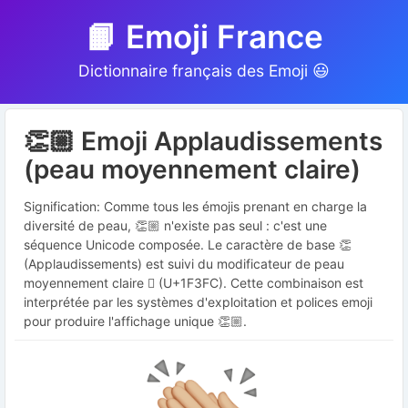
📙 Emoji France
Dictionnaire français des Emoji 😃
👏🏼 Emoji Applaudissements
(peau moyennement claire)
Signification: Comme tous les émojis prenant en charge la
diversité de peau, 👏🏼 n'existe pas seul : c'est une
séquence Unicode composée. Le caractère de base 👏
(Applaudissements) est suivi du modificateur de peau
moyennement claire 🏼 (U+1F3FC). Cette combinaison est
interprétée par les systèmes d'exploitation et polices emoji
pour produire l'affichage unique 👏🏼.