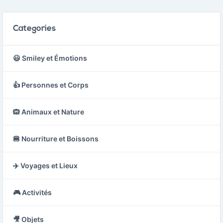
Categories
😃 Smiley et Émotions
👍 Personnes et Corps
🙉 Animaux et Nature
🍔 Nourriture et Boissons
✈️ Voyages et Lieux
🎮 Activités
🎥 Objets