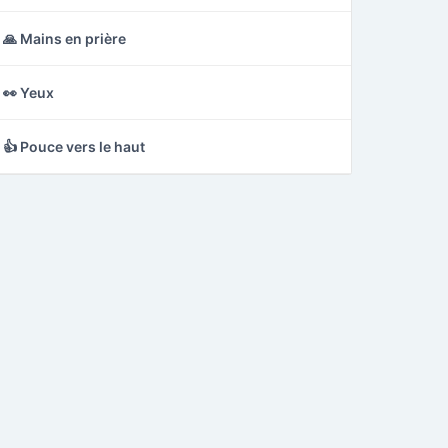
🙏 Mains en prière
👀 Yeux
👍 Pouce vers le haut