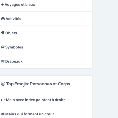
✈️ Voyages et Lieux
🎮 Activités
🎥 Objets
💯 Symboles
🎌 Drapeaux
😍 Top Emojis: Personnes et Corps
👉 Main avec index pointant à droite
🫶 Mains qui forment un cœur