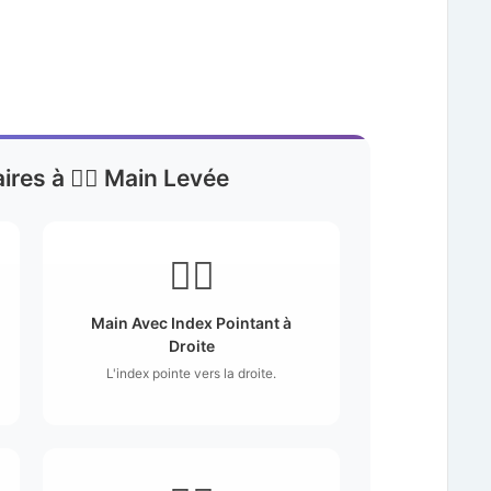
aires à ✋🏾 Main Levée
👉🏾
Main Avec Index Pointant à
Droite
L'index pointe vers la droite.