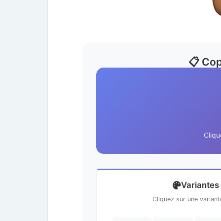
📋 Cop
Cliqu
Variantes
Cliquez sur une varian