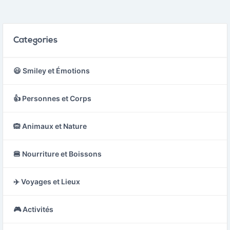
Categories
😃 Smiley et Émotions
👍 Personnes et Corps
🙉 Animaux et Nature
🍔 Nourriture et Boissons
✈️ Voyages et Lieux
🎮 Activités