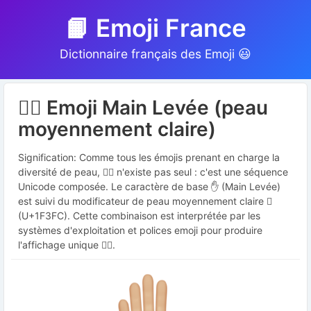
📙 Emoji France
Dictionnaire français des Emoji 😃
✋🏼 Emoji Main Levée (peau
moyennement claire)
Signification: Comme tous les émojis prenant en charge la
diversité de peau, ✋🏼 n'existe pas seul : c'est une séquence
Unicode composée. Le caractère de base ✋ (Main Levée)
est suivi du modificateur de peau moyennement claire 🏼
(U+1F3FC). Cette combinaison est interprétée par les
systèmes d'exploitation et polices emoji pour produire
l'affichage unique ✋🏼.