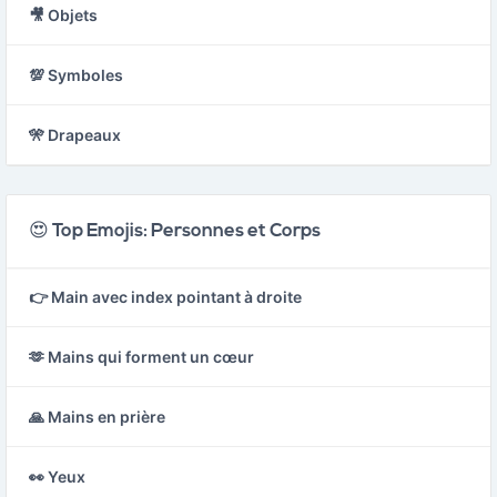
🎥 Objets
💯 Symboles
🎌 Drapeaux
😍 Top Emojis: Personnes et Corps
👉 Main avec index pointant à droite
🫶 Mains qui forment un cœur
🙏 Mains en prière
👀 Yeux