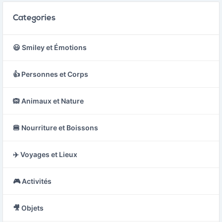
Categories
😃 Smiley et Émotions
👍 Personnes et Corps
🙉 Animaux et Nature
🍔 Nourriture et Boissons
✈️ Voyages et Lieux
🎮 Activités
🎥 Objets