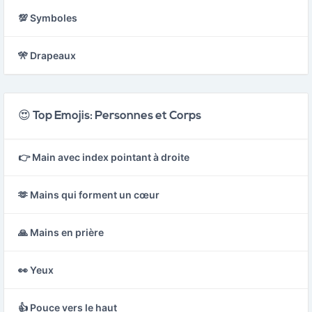
💯 Symboles
🎌 Drapeaux
😍 Top Emojis: Personnes et Corps
👉 Main avec index pointant à droite
🫶 Mains qui forment un cœur
🙏 Mains en prière
👀 Yeux
👍 Pouce vers le haut