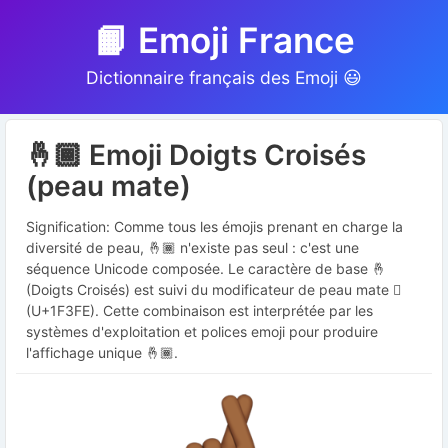
📙 Emoji France
Dictionnaire français des Emoji 😃
🤞🏾 Emoji Doigts Croisés
(peau mate)
Signification: Comme tous les émojis prenant en charge la
diversité de peau, 🤞🏾 n'existe pas seul : c'est une
séquence Unicode composée. Le caractère de base 🤞
(Doigts Croisés) est suivi du modificateur de peau mate 🏾
(U+1F3FE). Cette combinaison est interprétée par les
systèmes d'exploitation et polices emoji pour produire
l'affichage unique 🤞🏾.