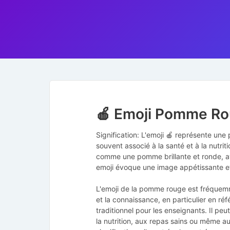
🍎 Emoji Pomme R
Signification: L'emoji 🍎 représente un
souvent associé à la santé et à la nutrit
comme une pomme brillante et ronde, ave
emoji évoque une image appétissante et f
L'emoji de la pomme rouge est fréquemme
et la connaissance, en particulier en ré
traditionnel pour les enseignants. Il peu
la nutrition, aux repas sains ou même a