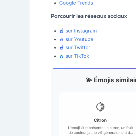
Google Trends
Parcourir les réseaux sociaux
🍎 sur Instagram
🍎 sur Youtube
🍎 sur Twitter
🍎 sur TikTok
💫 Émojis simil
🍋
Citron
L'emoji 🍋 représente un citron, un fruit
de couleur jaune vif, généralement de