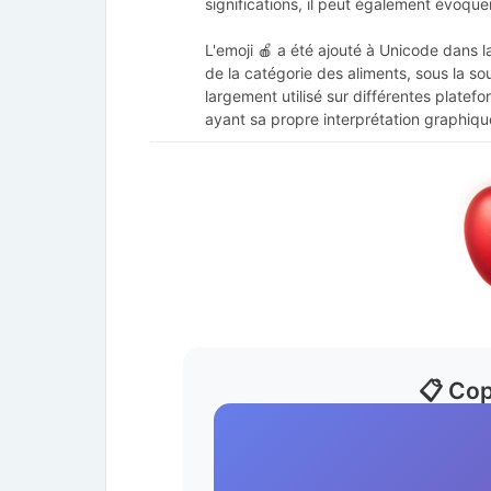
significations, il peut également évoque
L'emoji 🍎 a été ajouté à Unicode dans la
de la catégorie des aliments, sous la sou
largement utilisé sur différentes plat
ayant sa propre interprétation graphiq
📋 Cop