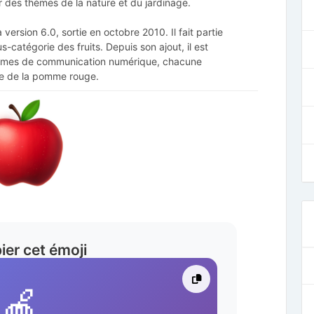
r des thèmes de la nature et du jardinage.
 version 6.0, sortie en octobre 2010. Il fait partie
s-catégorie des fruits. Depuis son ajout, il est
eformes de communication numérique, chacune
ue de la pomme rouge.
ier cet émoji
🍎