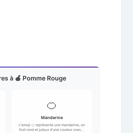
aires à 🍎 Pomme Rouge
🍊
Mandarine
L'emoji 🍊 représente une mandarine, un
fruit rond et juteux d'une couleur orange