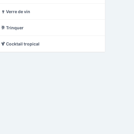
🍷 Verre de vin
🥂 Trinquer
🍹 Cocktail tropical