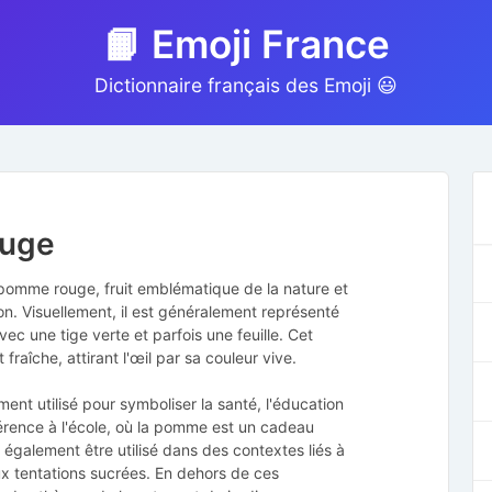
📙 Emoji France
Dictionnaire français des Emoji 😃
ouge
e pomme rouge, fruit emblématique de la nature et
ion. Visuellement, il est généralement représenté
c une tige verte et parfois une feuille. Cet
raîche, attirant l'œil par sa couleur vive.
nt utilisé pour symboliser la santé, l'éducation
férence à l'école, où la pomme est un cadeau
t également être utilisé dans des contextes liés à
ux tentations sucrées. En dehors de ces