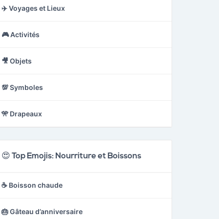
✈️ Voyages et Lieux
🎮 Activités
🎥 Objets
💯 Symboles
🎌 Drapeaux
😍 Top Emojis: Nourriture et Boissons
☕ Boisson chaude
🎂 Gâteau d’anniversaire