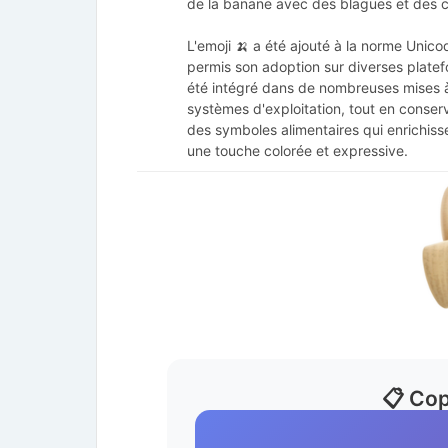
de la banane avec des blagues et des c
L'emoji 🍌 a été ajouté à la norme Unico
permis son adoption sur diverses platef
été intégré dans de nombreuses mises à 
systèmes d'exploitation, tout en conserva
des symboles alimentaires qui enrichis
une touche colorée et expressive.
📋 Cop