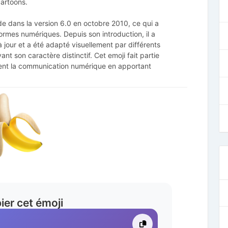
artoons.
de dans la version 6.0 en octobre 2010, ce qui a
ormes numériques. Depuis son introduction, il a
jour et a été adapté visuellement par différents
nt son caractère distinctif. Cet emoji fait partie
sent la communication numérique en apportant
ier cet émoji