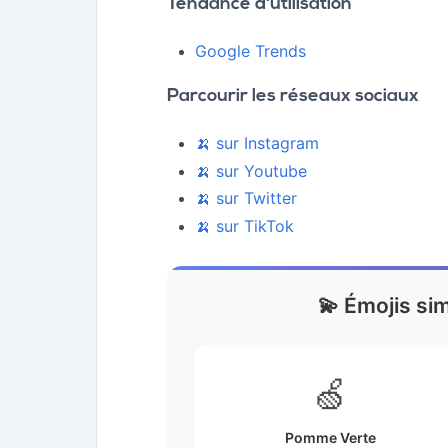
Tendance d'utilisation
Google Trends
Parcourir les réseaux sociaux
🍌 sur Instagram
🍌 sur Youtube
🍌 sur Twitter
🍌 sur TikTok
💫 Émojis sim
🍏
Pomme Verte