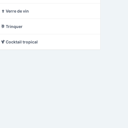
🍷 Verre de vin
🥂 Trinquer
🍹 Cocktail tropical