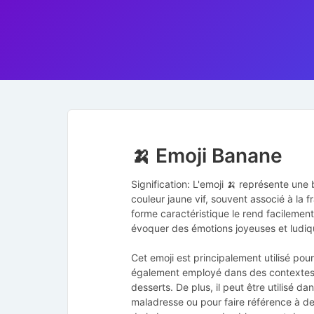
🍌 Emoji Banane
Signification: L'emoji 🍌 représente une 
couleur jaune vif, souvent associé à la fr
forme caractéristique le rend facilemen
évoquer des émotions joyeuses et ludiqu
Cet emoji est principalement utilisé pour
également employé dans des contextes l
desserts. De plus, il peut être utilisé d
maladresse ou pour faire référence à des