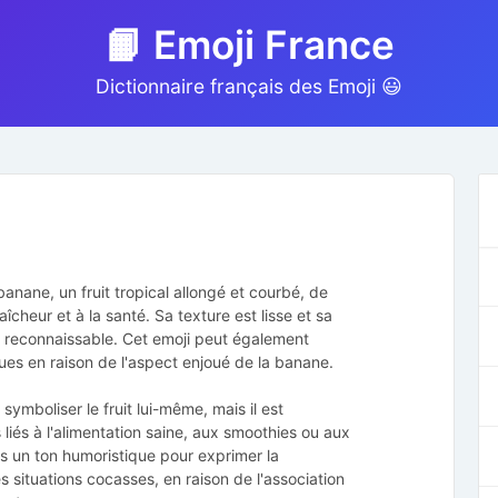
📙 Emoji France
Dictionnaire français des Emoji 😃
banane, un fruit tropical allongé et courbé, de
aîcheur et à la santé. Sa texture est lisse et sa
t reconnaissable. Cet emoji peut également
es en raison de l'aspect enjoué de la banane.
 symboliser le fruit lui-même, mais il est
iés à l'alimentation saine, aux smoothies ou aux
ans un ton humoristique pour exprimer la
 situations cocasses, en raison de l'association