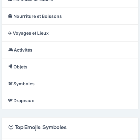
🍔 Nourriture et Boissons
✈️ Voyages et Lieux
🎮 Activités
🎥 Objets
💯 Symboles
🎌 Drapeaux
😍 Top Emojis: Symboles