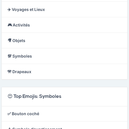
✈️ Voyages et Lieux
🎮 Activités
🎥 Objets
💯 Symboles
🎌 Drapeaux
😍 Top Emojis: Symboles
✅ Bouton coché