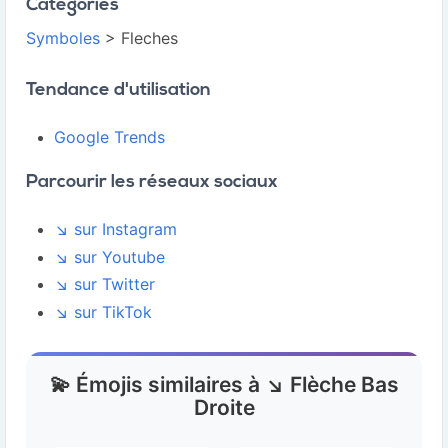
Catégories
Symboles
> Fleches
Tendance d'utilisation
Google Trends
Parcourir les réseaux sociaux
↘️ sur Instagram
↘️ sur Youtube
↘️ sur Twitter
↘️ sur TikTok
💫 Émojis similaires à ↘️ Flèche Bas
Droite