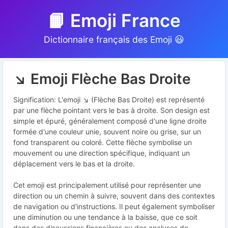
📙 Emoji France
Dictionnaire français des Emoji 😃
↘️ Emoji Flèche Bas Droite
Signification: L'emoji ↘️ (Flèche Bas Droite) est représenté
par une flèche pointant vers le bas à droite. Son design est
simple et épuré, généralement composé d'une ligne droite
formée d'une couleur unie, souvent noire ou grise, sur un
fond transparent ou coloré. Cette flèche symbolise un
mouvement ou une direction spécifique, indiquant un
déplacement vers le bas et la droite.
Cet emoji est principalement utilisé pour représenter une
direction ou un chemin à suivre, souvent dans des contextes
de navigation ou d'instructions. Il peut également symboliser
une diminution ou une tendance à la baisse, que ce soit
dans des discussions financières ou des analyses de