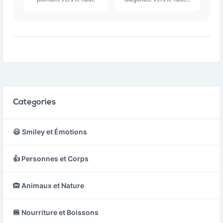
gauche ou vers le nord-
ouest.
Categories
😃 Smiley et Émotions
👍 Personnes et Corps
🙉 Animaux et Nature
🍔 Nourriture et Boissons