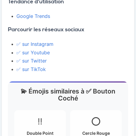
Tendance d'utilisation
Google Trends
Parcourir les réseaux sociaux
✅ sur Instagram
✅ sur Youtube
✅ sur Twitter
✅ sur TikTok
💫 Émojis similaires à ✅ Bouton
Coché
‼️
⭕
Double Point
Cercle Rouge