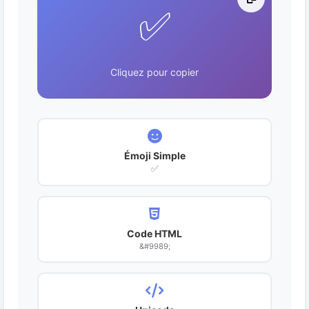
✅
Cliquez pour copier
Émoji Simple
✅
Code HTML
&#9989;