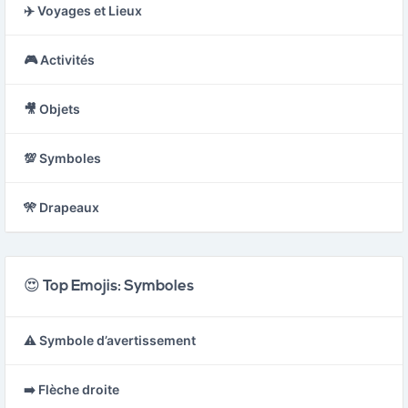
✈️ Voyages et Lieux
🎮 Activités
🎥 Objets
💯 Symboles
🎌 Drapeaux
😍 Top Emojis: Symboles
⚠️ Symbole d’avertissement
➡️ Flèche droite