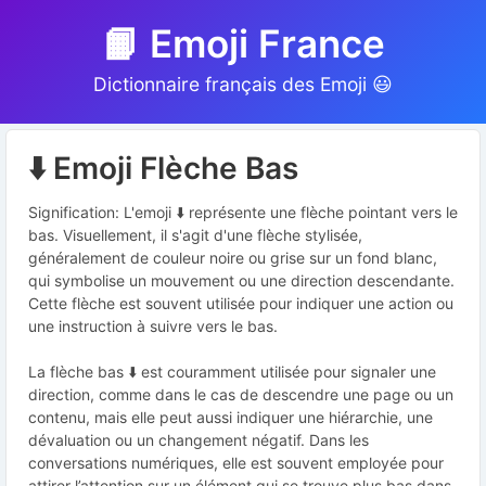
📙 Emoji France
Dictionnaire français des Emoji 😃
⬇️ Emoji Flèche Bas
Signification: L'emoji ⬇️ représente une flèche pointant vers le
bas. Visuellement, il s'agit d'une flèche stylisée,
généralement de couleur noire ou grise sur un fond blanc,
qui symbolise un mouvement ou une direction descendante.
Cette flèche est souvent utilisée pour indiquer une action ou
une instruction à suivre vers le bas.
La flèche bas ⬇️ est couramment utilisée pour signaler une
direction, comme dans le cas de descendre une page ou un
contenu, mais elle peut aussi indiquer une hiérarchie, une
dévaluation ou un changement négatif. Dans les
conversations numériques, elle est souvent employée pour
attirer l’attention sur un élément qui se trouve plus bas dans