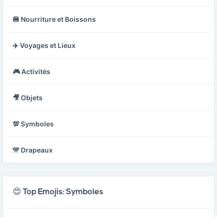
🍔 Nourriture et Boissons
✈️ Voyages et Lieux
🎮 Activités
🎥 Objets
💯 Symboles
🎌 Drapeaux
😍 Top Emojis: Symboles