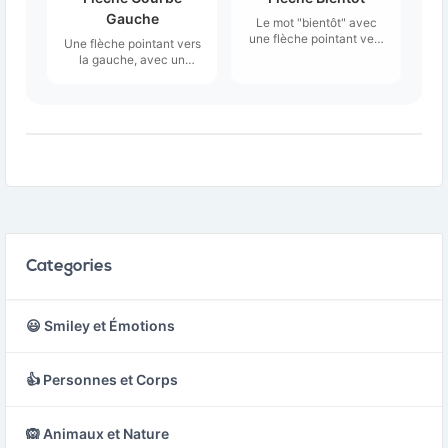
Gauche
Le mot "bientôt" avec
une flèche pointant vers
Une flèche pointant vers
la droite.
la gauche, avec un
crochet courbe à l'autre
extrémité.
Categories
😃 Smiley et Émotions
👍 Personnes et Corps
🙉 Animaux et Nature