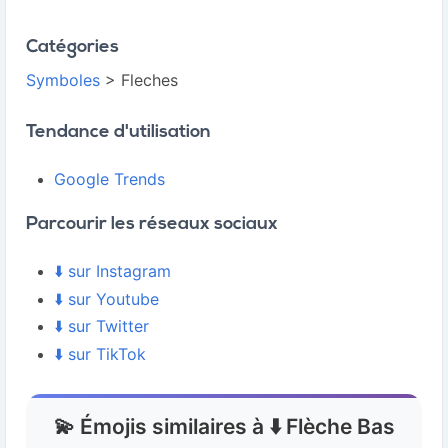
Catégories
Symboles
> Fleches
Tendance d'utilisation
Google Trends
Parcourir les réseaux sociaux
⬇️ sur Instagram
⬇️ sur Youtube
⬇️ sur Twitter
⬇️ sur TikTok
💫 Émojis similaires à ⬇️ Flèche Bas