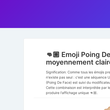
👊🏼 Emoji Poing D
moyennement clair
Signification: Comme tous les émojis pr
n'existe pas seul : c'est une séquence
(Poing De Face) est suivi du modificat
Cette combinaison est interprétée par le
produire l'affichage unique 👊🏼.