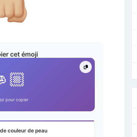
ier cet émoji
👊🏼
ez pour copier
 de couleur de peau