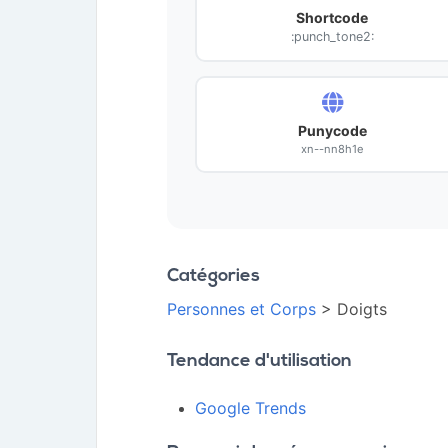
Shortcode
:punch_tone2:
Punycode
xn--nn8h1e
Catégories
Personnes et Corps
> Doigts
Tendance d'utilisation
Google Trends