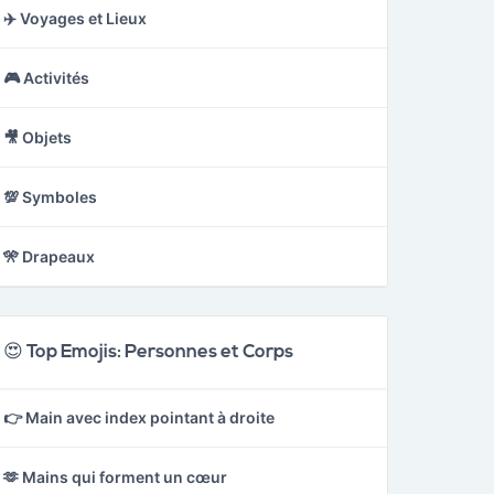
✈️ Voyages et Lieux
🎮 Activités
🎥 Objets
💯 Symboles
🎌 Drapeaux
😍 Top Emojis: Personnes et Corps
👉 Main avec index pointant à droite
🫶 Mains qui forment un cœur