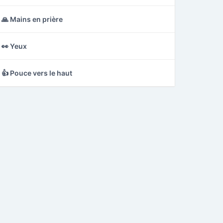
🙏 Mains en prière
👀 Yeux
👍 Pouce vers le haut