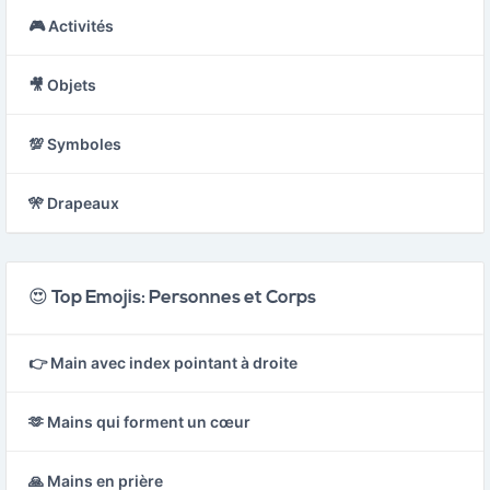
🎮 Activités
🎥 Objets
💯 Symboles
🎌 Drapeaux
😍 Top Emojis: Personnes et Corps
👉 Main avec index pointant à droite
🫶 Mains qui forment un cœur
🙏 Mains en prière