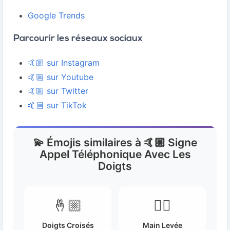
Google Trends
Parcourir les réseaux sociaux
🤙🏼 sur Instagram
🤙🏼 sur Youtube
🤙🏼 sur Twitter
🤙🏼 sur TikTok
💫 Émojis similaires à 🤙🏼 Signe
Appel Téléphonique Avec Les
Doigts
🤞🏼
✋🏼
Doigts Croisés
Main Levée