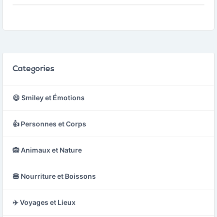
majeur et l'annulaire
sont repliés.
Categories
😃 Smiley et Émotions
👍 Personnes et Corps
🙉 Animaux et Nature
🍔 Nourriture et Boissons
✈️ Voyages et Lieux