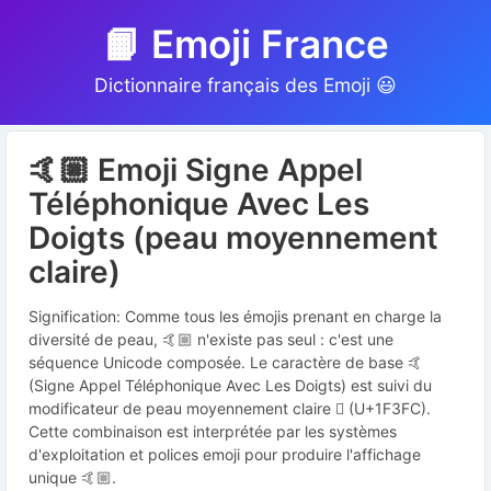
📙 Emoji France
Dictionnaire français des Emoji 😃
🤙🏼 Emoji Signe Appel
Téléphonique Avec Les
Doigts (peau moyennement
claire)
Signification: Comme tous les émojis prenant en charge la
diversité de peau, 🤙🏼 n'existe pas seul : c'est une
séquence Unicode composée. Le caractère de base 🤙
(Signe Appel Téléphonique Avec Les Doigts) est suivi du
modificateur de peau moyennement claire 🏼 (U+1F3FC).
Cette combinaison est interprétée par les systèmes
d'exploitation et polices emoji pour produire l'affichage
unique 🤙🏼.