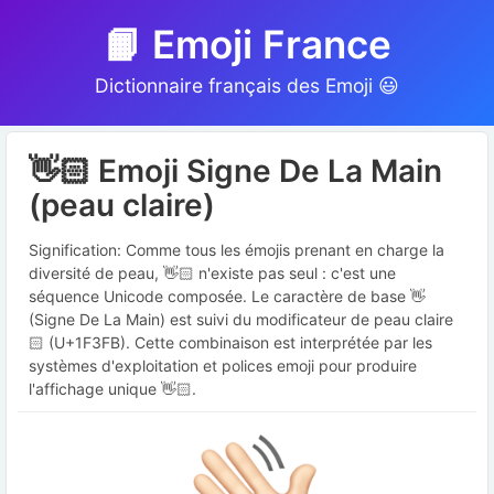
📙 Emoji France
Dictionnaire français des Emoji 😃
👋🏻 Emoji Signe De La Main
(peau claire)
Signification: Comme tous les émojis prenant en charge la
diversité de peau, 👋🏻 n'existe pas seul : c'est une
séquence Unicode composée. Le caractère de base 👋
(Signe De La Main) est suivi du modificateur de peau claire
🏻 (U+1F3FB). Cette combinaison est interprétée par les
systèmes d'exploitation et polices emoji pour produire
l'affichage unique 👋🏻.