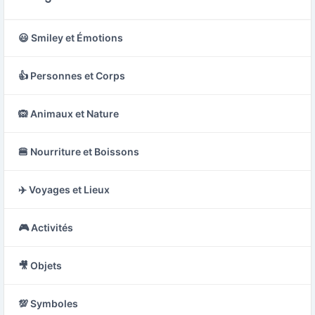
😃 Smiley et Émotions
👍 Personnes et Corps
🙉 Animaux et Nature
🍔 Nourriture et Boissons
✈️ Voyages et Lieux
🎮 Activités
🎥 Objets
💯 Symboles