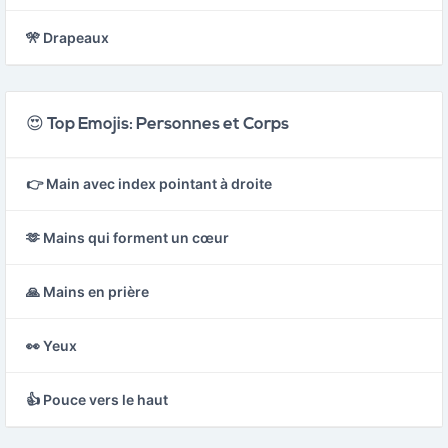
🎌 Drapeaux
😍 Top Emojis: Personnes et Corps
👉 Main avec index pointant à droite
🫶 Mains qui forment un cœur
🙏 Mains en prière
👀 Yeux
👍 Pouce vers le haut