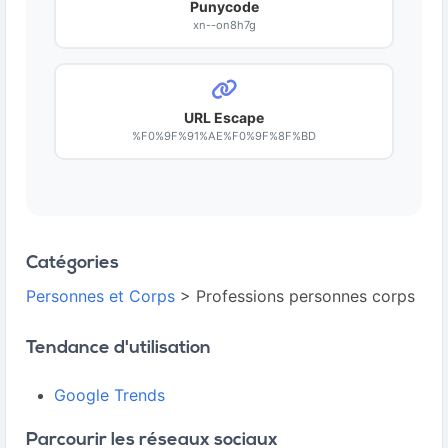
Punycode
xn--on8h7g
URL Escape
%F0%9F%91%AE%F0%9F%8F%BD
Catégories
Personnes et Corps
> Professions personnes corps
Tendance d'utilisation
Google Trends
Parcourir les réseaux sociaux