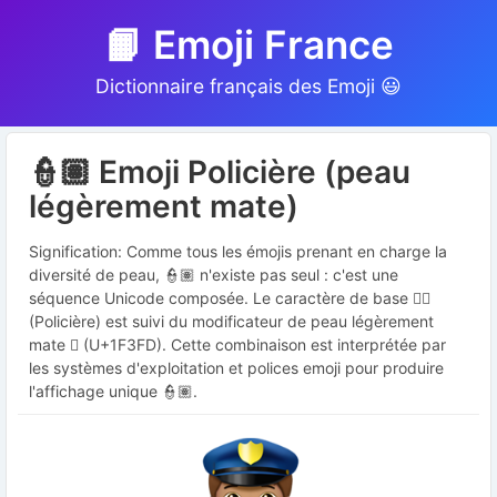
📙 Emoji France
Dictionnaire français des Emoji 😃
👮🏽 Emoji Policière (peau
légèrement mate)
Signification: Comme tous les émojis prenant en charge la
diversité de peau, 👮🏽 n'existe pas seul : c'est une
séquence Unicode composée. Le caractère de base 👮‍♀️
(Policière) est suivi du modificateur de peau légèrement
mate 🏽 (U+1F3FD). Cette combinaison est interprétée par
les systèmes d'exploitation et polices emoji pour produire
l'affichage unique 👮🏽.