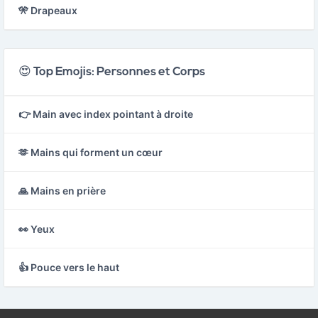
🎌 Drapeaux
😍 Top Emojis: Personnes et Corps
👉 Main avec index pointant à droite
🫶 Mains qui forment un cœur
🙏 Mains en prière
👀 Yeux
👍 Pouce vers le haut