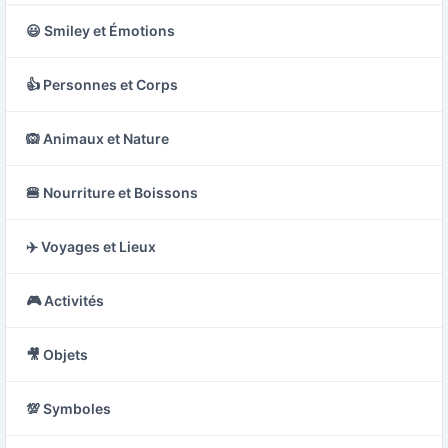
😃 Smiley et Émotions
👍 Personnes et Corps
🙉 Animaux et Nature
🍔 Nourriture et Boissons
✈️ Voyages et Lieux
🎮 Activités
🎥 Objets
💯 Symboles