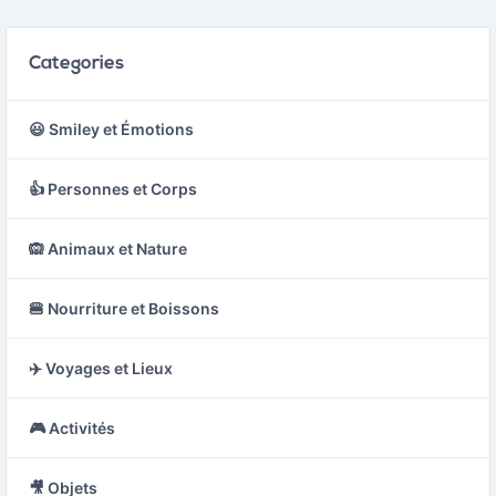
Categories
😃 Smiley et Émotions
👍 Personnes et Corps
🙉 Animaux et Nature
🍔 Nourriture et Boissons
✈️ Voyages et Lieux
🎮 Activités
🎥 Objets