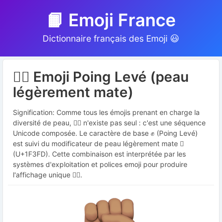
📙 Emoji France
Dictionnaire français des Emoji 😃
✊🏽 Emoji Poing Levé (peau
légèrement mate)
Signification: Comme tous les émojis prenant en charge la
diversité de peau, ✊🏽 n'existe pas seul : c'est une séquence
Unicode composée. Le caractère de base ✊ (Poing Levé)
est suivi du modificateur de peau légèrement mate 🏽
(U+1F3FD). Cette combinaison est interprétée par les
systèmes d'exploitation et polices emoji pour produire
l'affichage unique ✊🏽.