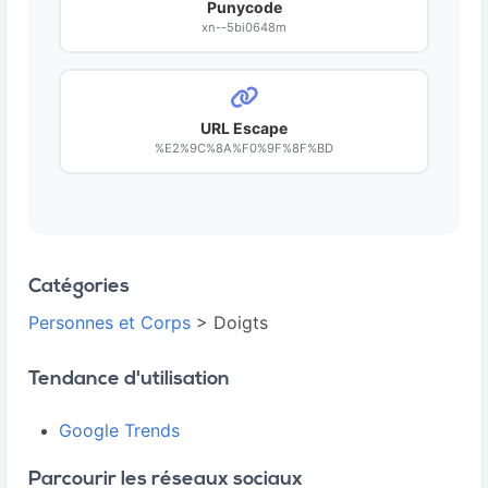
Punycode
xn--5bi0648m
URL Escape
%E2%9C%8A%F0%9F%8F%BD
Catégories
Personnes et Corps
> Doigts
Tendance d'utilisation
Google Trends
Parcourir les réseaux sociaux