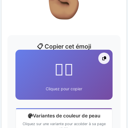
📋 Copier cet émoji
✊🏽
Cliquez pour copier
Variantes de couleur de peau
Cliquez sur une variante pour accéder à sa page