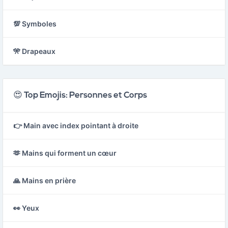
💯 Symboles
🎌 Drapeaux
😍 Top Emojis: Personnes et Corps
👉 Main avec index pointant à droite
🫶 Mains qui forment un cœur
🙏 Mains en prière
👀 Yeux