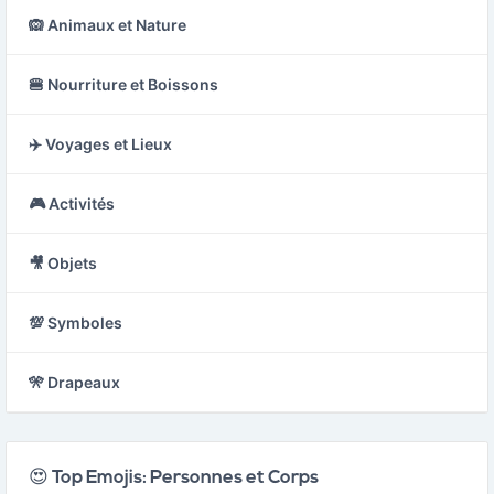
🙉 Animaux et Nature
🍔 Nourriture et Boissons
✈️ Voyages et Lieux
🎮 Activités
🎥 Objets
💯 Symboles
🎌 Drapeaux
😍 Top Emojis: Personnes et Corps