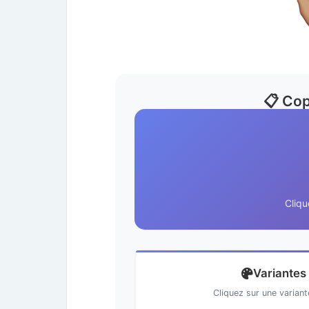
📋 Cop
Cliqu
Variantes
Cliquez sur une varian