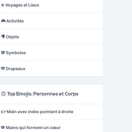
✈️ Voyages et Lieux
🎮 Activités
🎥 Objets
💯 Symboles
🎌 Drapeaux
😍 Top Emojis: Personnes et Corps
👉 Main avec index pointant à droite
🫶 Mains qui forment un cœur