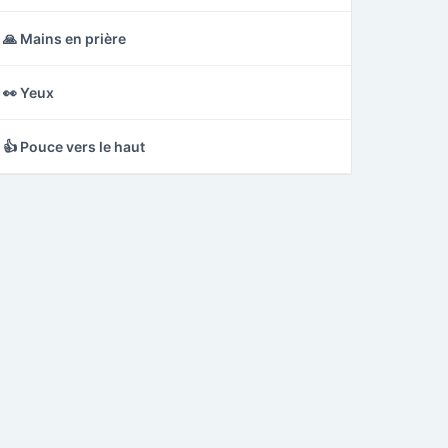
🙏 Mains en prière
👀 Yeux
👍 Pouce vers le haut