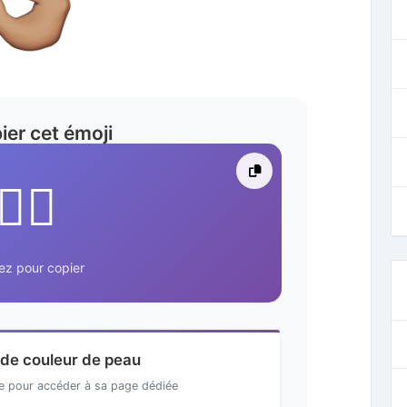
ier cet émoji
👌🏽
ez pour copier
 de couleur de peau
te pour accéder à sa page dédiée