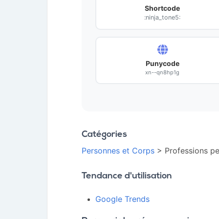
Shortcode
:ninja_tone5:
Punycode
xn--qn8hp1g
Catégories
Personnes et Corps
> Professions p
Tendance d'utilisation
Google Trends