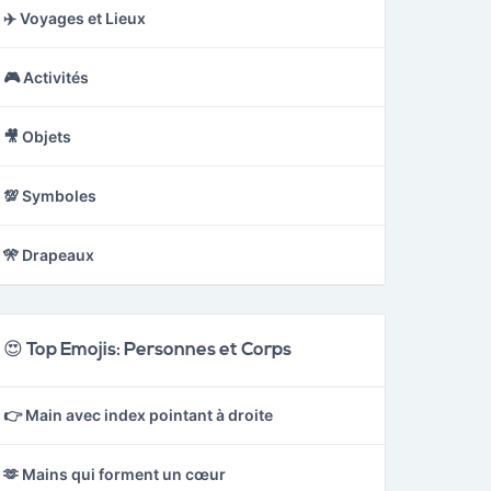
✈️ Voyages et Lieux
🎮 Activités
🎥 Objets
💯 Symboles
🎌 Drapeaux
😍 Top Emojis: Personnes et Corps
👉 Main avec index pointant à droite
🫶 Mains qui forment un cœur