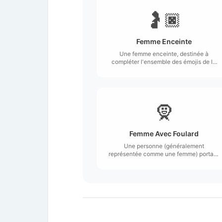
🤰🏿
Femme Enceinte
Une femme enceinte, destinée à
compléter l'ensemble des émojis de la
famille.
🧕
Femme Avec Foulard
Une personne (généralement
représentée comme une femme) portant
un foulard.