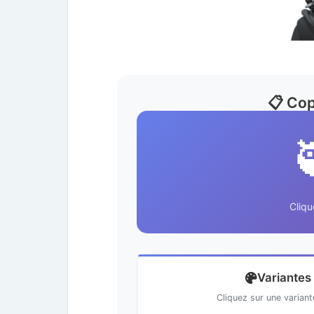
📋 Cop
Cliqu
Variantes
Cliquez sur une varian