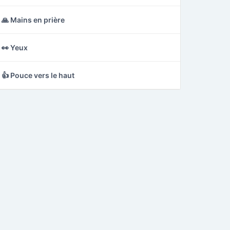
🙏 Mains en prière
👀 Yeux
👍 Pouce vers le haut