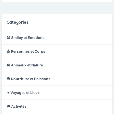
Categories
😃 Smiley et Émotions
👍 Personnes et Corps
🙉 Animaux et Nature
🍔 Nourriture et Boissons
✈️ Voyages et Lieux
🎮 Activités