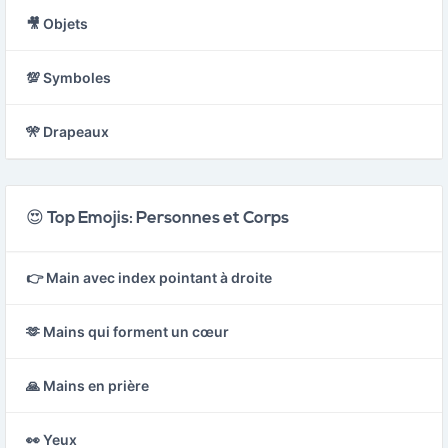
🎥 Objets
💯 Symboles
🎌 Drapeaux
😍 Top Emojis: Personnes et Corps
👉 Main avec index pointant à droite
🫶 Mains qui forment un cœur
🙏 Mains en prière
👀 Yeux