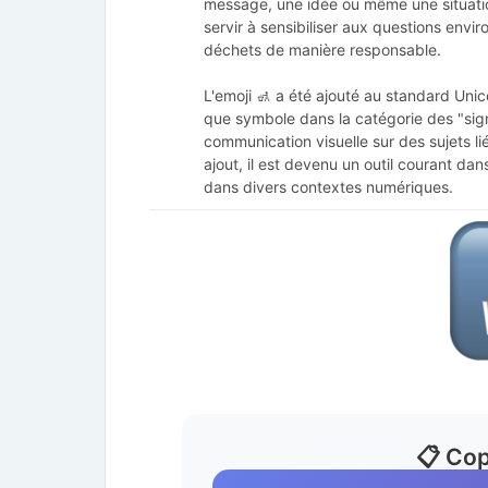
message, une idée ou même une situation
servir à sensibiliser aux questions envir
déchets de manière responsable.
L'emoji 🚮 a été ajouté au standard Uni
que symbole dans la catégorie des "signes
communication visuelle sur des sujets li
ajout, il est devenu un outil courant dan
dans divers contextes numériques.
📋 Cop