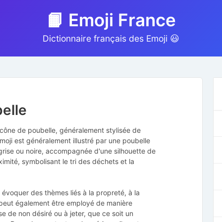
📙 Emoji France
Dictionnaire français des Emoji 😃
elle
 icône de poubelle, généralement stylisée de
moji est généralement illustré par une poubelle
grise ou noire, accompagnée d'une silhouette de
ximité, symbolisant le tri des déchets et la
r évoquer des thèmes liés à la propreté, à la
l peut également être employé de manière
e de non désiré ou à jeter, que ce soit un