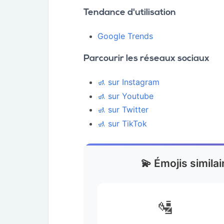
Tendance d'utilisation
Google Trends
Parcourir les réseaux sociaux
🚮 sur Instagram
🚮 sur Youtube
🚮 sur Twitter
🚮 sur TikTok
💫 Émojis similai
🛂