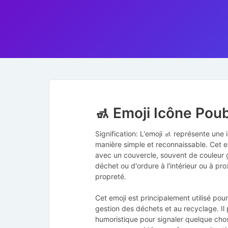
🚮 Emoji Icône Poub
Signification: L'emoji 🚮 représente une
manière simple et reconnaissable. Cet e
avec un couvercle, souvent de couleur 
déchet ou d'ordure à l'intérieur ou à pro
propreté.
Cet emoji est principalement utilisé pou
gestion des déchets et au recyclage. I
humoristique pour signaler quelque chos