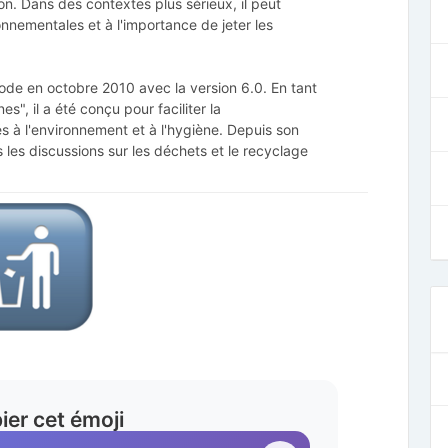
. Dans des contextes plus sérieux, il peut
onnementales et à l'importance de jeter les
code en octobre 2010 avec la version 6.0. En tant
", il a été conçu pour faciliter la
és à l'environnement et à l'hygiène. Depuis son
s les discussions sur les déchets et le recyclage
ier cet émoji