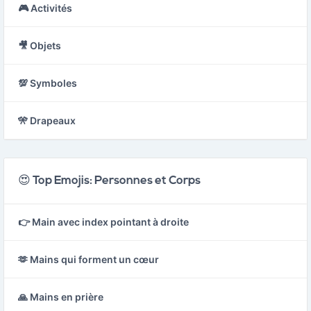
🎮 Activités
🎥 Objets
💯 Symboles
🎌 Drapeaux
😍 Top Emojis: Personnes et Corps
👉 Main avec index pointant à droite
🫶 Mains qui forment un cœur
🙏 Mains en prière