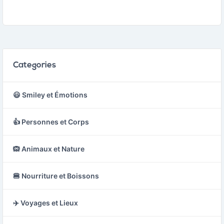
Categories
😃 Smiley et Émotions
👍 Personnes et Corps
🙉 Animaux et Nature
🍔 Nourriture et Boissons
✈️ Voyages et Lieux