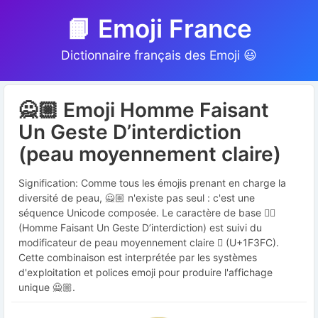
📙 Emoji France
Dictionnaire français des Emoji 😃
🙅🏼 Emoji Homme Faisant
Un Geste D’interdiction
(peau moyennement claire)
Signification: Comme tous les émojis prenant en charge la
diversité de peau, 🙅🏼 n'existe pas seul : c'est une
séquence Unicode composée. Le caractère de base 🙅‍♂️
(Homme Faisant Un Geste D’interdiction) est suivi du
modificateur de peau moyennement claire 🏼 (U+1F3FC).
Cette combinaison est interprétée par les systèmes
d'exploitation et polices emoji pour produire l'affichage
unique 🙅🏼.