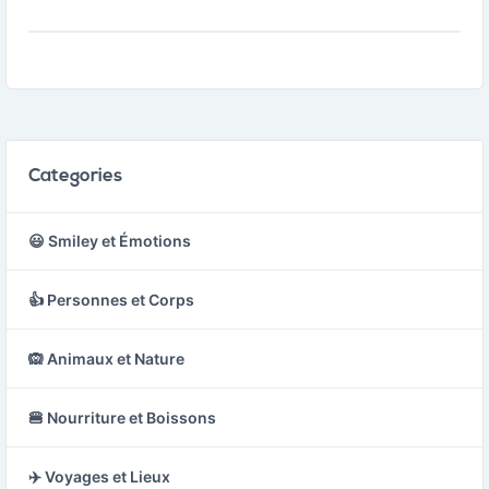
extrémités torsadées.
Categories
😃 Smiley et Émotions
👍 Personnes et Corps
🙉 Animaux et Nature
🍔 Nourriture et Boissons
✈️ Voyages et Lieux