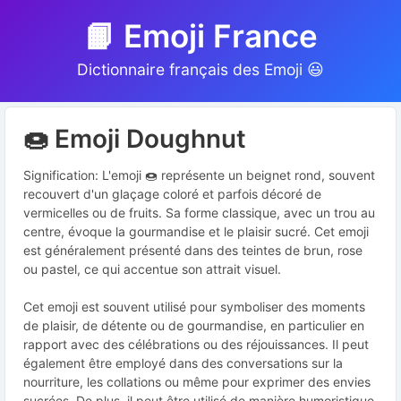
📙 Emoji France
Dictionnaire français des Emoji 😃
🍩 Emoji Doughnut
Signification: L'emoji 🍩 représente un beignet rond, souvent
recouvert d'un glaçage coloré et parfois décoré de
vermicelles ou de fruits. Sa forme classique, avec un trou au
centre, évoque la gourmandise et le plaisir sucré. Cet emoji
est généralement présenté dans des teintes de brun, rose
ou pastel, ce qui accentue son attrait visuel.
Cet emoji est souvent utilisé pour symboliser des moments
de plaisir, de détente ou de gourmandise, en particulier en
rapport avec des célébrations ou des réjouissances. Il peut
également être employé dans des conversations sur la
nourriture, les collations ou même pour exprimer des envies
sucrées. De plus, il peut être utilisé de manière humoristique