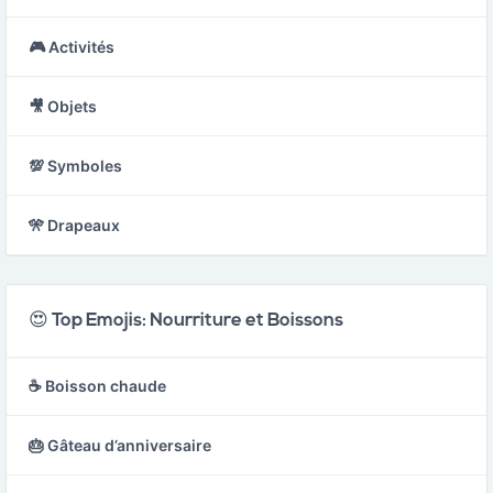
🎮 Activités
🎥 Objets
💯 Symboles
🎌 Drapeaux
😍 Top Emojis: Nourriture et Boissons
☕ Boisson chaude
🎂 Gâteau d’anniversaire