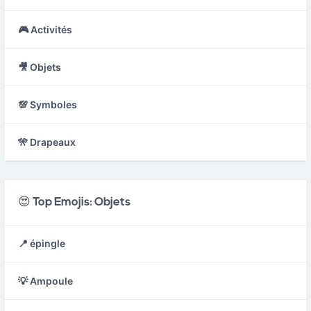
🎮 Activités
🎥 Objets
💯 Symboles
🎌 Drapeaux
😍 Top Emojis: Objets
📍 épingle
💡 Ampoule