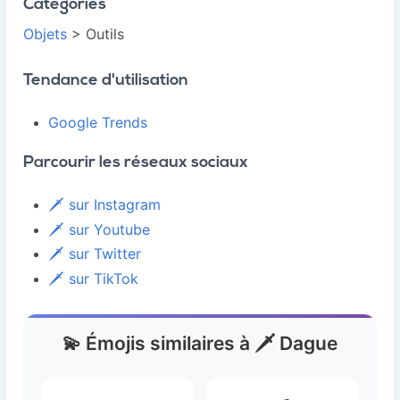
Catégories
Objets
> Outils
Tendance d'utilisation
Google Trends
Parcourir les réseaux sociaux
🗡️ sur Instagram
🗡️ sur Youtube
🗡️ sur Twitter
🗡️ sur TikTok
💫 Émojis similaires à 🗡️ Dague