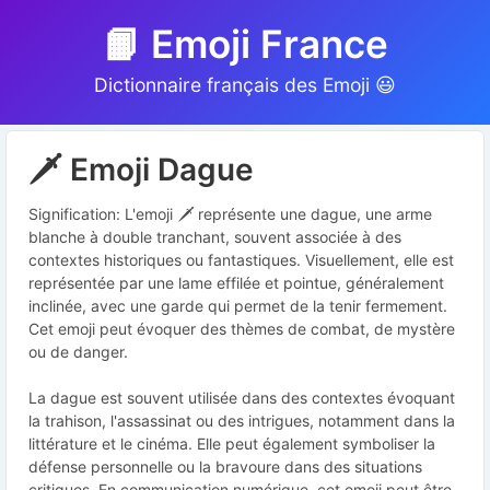
📙 Emoji France
Dictionnaire français des Emoji 😃
🗡️ Emoji Dague
Signification: L'emoji 🗡️ représente une dague, une arme
blanche à double tranchant, souvent associée à des
contextes historiques ou fantastiques. Visuellement, elle est
représentée par une lame effilée et pointue, généralement
inclinée, avec une garde qui permet de la tenir fermement.
Cet emoji peut évoquer des thèmes de combat, de mystère
ou de danger.
La dague est souvent utilisée dans des contextes évoquant
la trahison, l'assassinat ou des intrigues, notamment dans la
littérature et le cinéma. Elle peut également symboliser la
défense personnelle ou la bravoure dans des situations
critiques. En communication numérique, cet emoji peut être