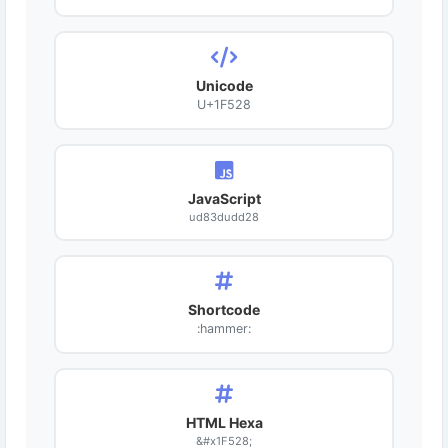
Unicode
U+1F528
JavaScript
ud83dudd28
Shortcode
:hammer:
HTML Hexa
&#x1F528;