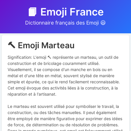
📙 Emoji France
Dictionnaire français des Emoji 😃
🔨 Emoji Marteau
Signification: L'emoji 🔨 représente un marteau, un outil de
construction et de bricolage couramment utilisé.
Visuellement, il se compose d'un manche en bois ou en
métal et d'une tête en métal, souvent stylisé de manière
simple et épurée, ce qui le rend facilement reconnaissable.
Cet emoji évoque des activités liées à la construction, à la
réparation et à l'artisanat.
Le marteau est souvent utilisé pour symboliser le travail, la
construction, ou des tâches manuelles. Il peut également
être employé de manière figurative pour exprimer des idées
de force, de détermination ou de résolution de problèmes.
Dans le monde numérique, cet emoji est fréquemment utilisé