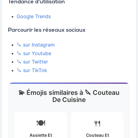
Tendance d'utilisation
Google Trends
Parcourir les réseaux sociaux
🔪 sur Instagram
🔪 sur Youtube
🔪 sur Twitter
🔪 sur TikTok
💫 Émojis similaires à 🔪 Couteau
De Cuisine
🍽️
🍴
Assiette Et
Couteau Et