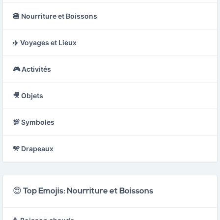
🍔 Nourriture et Boissons
✈️ Voyages et Lieux
🎮 Activités
🎥 Objets
💯 Symboles
🎌 Drapeaux
😍 Top Emojis: Nourriture et Boissons