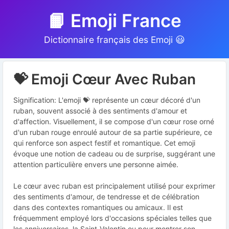
📙 Emoji France
Dictionnaire français des Emoji 😃
💝 Emoji Cœur Avec Ruban
Signification: L'emoji 💝 représente un cœur décoré d'un
ruban, souvent associé à des sentiments d'amour et
d'affection. Visuellement, il se compose d'un cœur rose orné
d'un ruban rouge enroulé autour de sa partie supérieure, ce
qui renforce son aspect festif et romantique. Cet emoji
évoque une notion de cadeau ou de surprise, suggérant une
attention particulière envers une personne aimée.
Le cœur avec ruban est principalement utilisé pour exprimer
des sentiments d'amour, de tendresse et de célébration
dans des contextes romantiques ou amicaux. Il est
fréquemment employé lors d'occasions spéciales telles que
les anniversaires, la Saint-Valentin ou pour montrer son