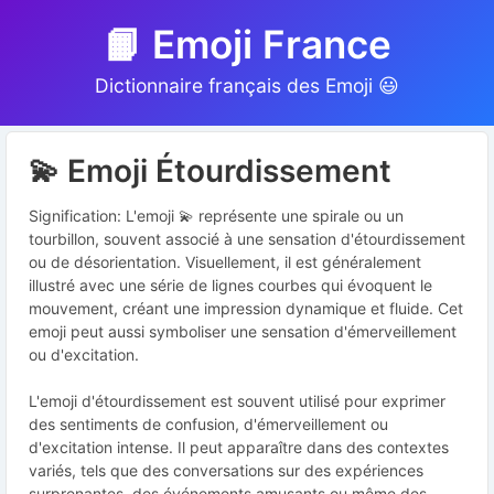
📙 Emoji France
Dictionnaire français des Emoji 😃
💫 Emoji Étourdissement
Signification: L'emoji 💫 représente une spirale ou un
tourbillon, souvent associé à une sensation d'étourdissement
ou de désorientation. Visuellement, il est généralement
illustré avec une série de lignes courbes qui évoquent le
mouvement, créant une impression dynamique et fluide. Cet
emoji peut aussi symboliser une sensation d'émerveillement
ou d'excitation.
L'emoji d'étourdissement est souvent utilisé pour exprimer
des sentiments de confusion, d'émerveillement ou
d'excitation intense. Il peut apparaître dans des contextes
variés, tels que des conversations sur des expériences
surprenantes, des événements amusants ou même des