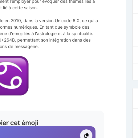
lement l'employer pour évoquer des thèmes liés à
t lié à cette saison.
de en 2010, dans la version Unicode 6.0, ce qui a
teformes numériques. En tant que symbole des
ie d'emoji liés à l'astrologie et à la spiritualité.
 U+264B, permettant son intégration dans des
ions de messagerie.
ier cet émoji