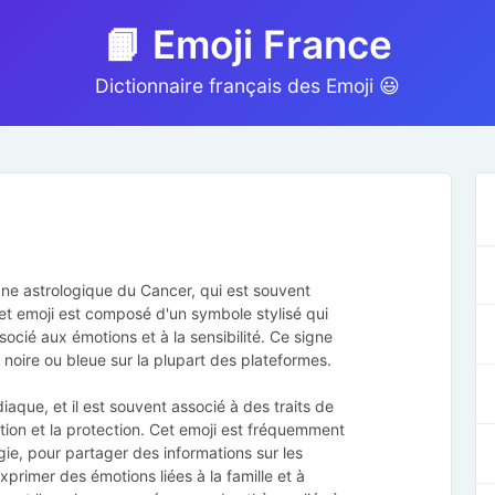
📙 Emoji France
Dictionnaire français des Emoji 😃
igne astrologique du Cancer, qui est souvent
et emoji est composé d'un symbole stylisé qui
ocié aux émotions et à la sensibilité. Ce signe
noire ou bleue sur la plupart des plateformes.
aque, et il est souvent associé à des traits de
uition et la protection. Cet emoji est fréquemment
ogie, pour partager des informations sur les
primer des émotions liées à la famille et à