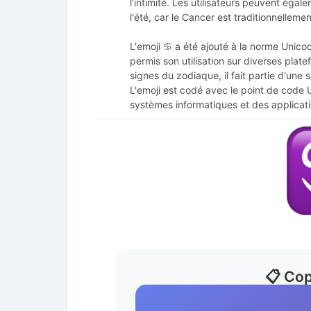
l'intimité. Les utilisateurs peuvent éga
l'été, car le Cancer est traditionnellemen
L'emoji ♋ a été ajouté à la norme Unico
permis son utilisation sur diverses pla
signes du zodiaque, il fait partie d'une sér
L'emoji est codé avec le point de code
systèmes informatiques et des applicat
📋 Cop