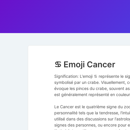
♋ Emoji Cancer
Signification: L'emoji ♋ représente le s
symbolisé par un crabe. Visuellement, c
évoque les pinces du crabe, souvent ass
est généralement représenté en couleur 
Le Cancer est le quatrième signe du zodi
personnalité tels que la tendresse, l'int
utilisé dans des discussions sur l'astrol
signes des personnes, ou encore pour ex