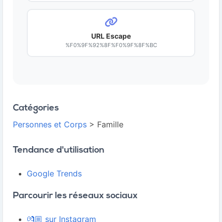
URL Escape
%F0%9F%92%8F%F0%9F%8F%BC
Catégories
Personnes et Corps
> Famille
Tendance d'utilisation
Google Trends
Parcourir les réseaux sociaux
💏🏼 sur Instagram