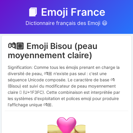
📙 Emoji France
Dictionnaire français des Emoji 😃
💏🏼 Emoji Bisou (peau
moyennement claire)
Signification: Comme tous les émojis prenant en charge la
diversité de peau, 💏🏼 n'existe pas seul : c'est une
séquence Unicode composée. Le caractère de base 💏
(Bisou) est suivi du modificateur de peau moyennement
claire 🏼 (U+1F3FC). Cette combinaison est interprétée par
les systèmes d'exploitation et polices emoji pour produire
l'affichage unique 💏🏼.