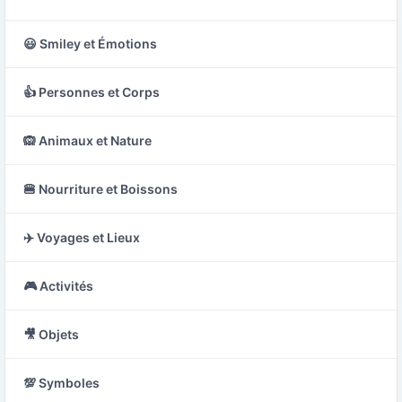
😃 Smiley et Émotions
👍 Personnes et Corps
🙉 Animaux et Nature
🍔 Nourriture et Boissons
✈️ Voyages et Lieux
🎮 Activités
🎥 Objets
💯 Symboles