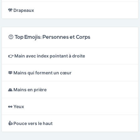
🎌 Drapeaux
😍 Top Emojis: Personnes et Corps
👉 Main avec index pointant à droite
🫶 Mains qui forment un cœur
🙏 Mains en prière
👀 Yeux
👍 Pouce vers le haut