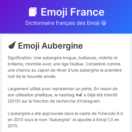
📙 Emoji France
Dictionnaire français des Emoji 😃
🍆 Emoji Aubergine
Signification: Une aubergine longue, bulbeuse, violette et
brillante, montrée avec une tige feuillue. Considéré comme
une chance au Japon de rêver d'une aubergine la première
nuit de la nouvelle année.
Largement utilisé pour représenter un pénis. En raison de
son utilisation phallique, le hashtag #🍆 a déjà été interdit
(2015) sur la fonction de recherche d'Instagram.
L'aubergine a été approuvée dans le cadre de l'Unicode 6.0
en 2010 sous le nom "Aubergine" et ajoutée à Emoji 1.0 en
2015.