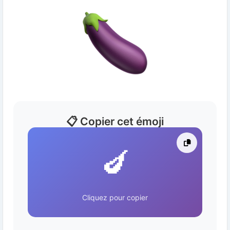
📋 Copier cet émoji
🍆
Cliquez pour copier