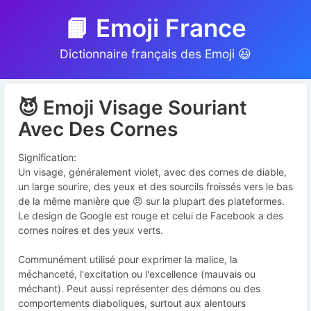
📙 Emoji France
Dictionnaire français des Emoji 😃
😈 Emoji Visage Souriant
Avec Des Cornes
Signification:
Un visage, généralement violet, avec des cornes de diable,
un large sourire, des yeux et des sourcils froissés vers le bas
de la même manière que 😠 sur la plupart des plateformes.
Le design de Google est rouge et celui de Facebook a des
cornes noires et des yeux verts.
Communément utilisé pour exprimer la malice, la
méchanceté, l'excitation ou l'excellence (mauvais ou
méchant). Peut aussi représenter des démons ou des
comportements diaboliques, surtout aux alentours