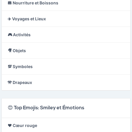
🍔 Nourriture et Boissons
✈️ Voyages et Lieux
🎮 Activités
🎥 Objets
💯 Symboles
🎌 Drapeaux
😍 Top Emojis: Smiley et Émotions
❤️ Cœur rouge