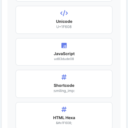
Unicode
U+1F608
JavaScript
ud83dude08
Shortcode
:smiling_imp:
HTML Hexa
&#x1F608;