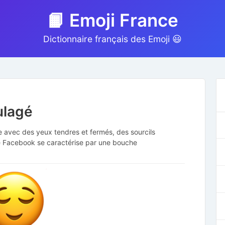
📙 Emoji France
Dictionnaire français des Emoji 😃
ulagé
ne avec des yeux tendres et fermés, des sourcils
de Facebook se caractérise par une bouche