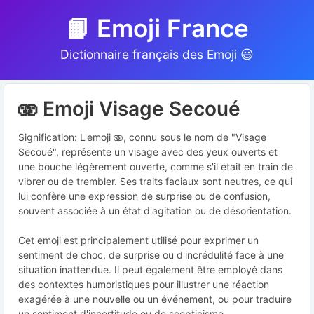
📙 Emoji France
Dictionnaire français des Emoji 😃
🫨 Emoji Visage Secoué
Signification: L'emoji 🫨, connu sous le nom de "Visage
Secoué", représente un visage avec des yeux ouverts et
une bouche légèrement ouverte, comme s'il était en train de
vibrer ou de trembler. Ses traits faciaux sont neutres, ce qui
lui confère une expression de surprise ou de confusion,
souvent associée à un état d'agitation ou de désorientation.
Cet emoji est principalement utilisé pour exprimer un
sentiment de choc, de surprise ou d'incrédulité face à une
situation inattendue. Il peut également être employé dans
des contextes humoristiques pour illustrer une réaction
exagérée à une nouvelle ou un événement, ou pour traduire
un sentiment d'incertitude ou de scepticisme.