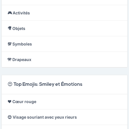
🎮 Activités
🎥 Objets
💯 Symboles
🎌 Drapeaux
😍 Top Emojis: Smiley et Émotions
❤️ Cœur rouge
😊 Visage souriant avec yeux rieurs