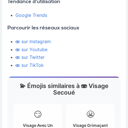
Tendance d'utilisation
Google Trends
Parcourir les réseaux sociaux
🫨 sur Instagram
🫨 sur Youtube
🫨 sur Twitter
🫨 sur TikTok
💫 Émojis similaires à 🫨 Visage
Secoué
😏
😬
Visage Avec Un
Visage Grimaçant