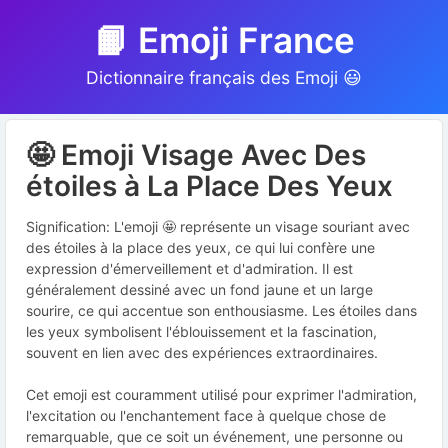
📙 Emoji France
Dictionnaire français des Emoji 😃
🤩 Emoji Visage Avec Des
étoiles à La Place Des Yeux
Signification: L'emoji 🤩 représente un visage souriant avec
des étoiles à la place des yeux, ce qui lui confère une
expression d'émerveillement et d'admiration. Il est
généralement dessiné avec un fond jaune et un large
sourire, ce qui accentue son enthousiasme. Les étoiles dans
les yeux symbolisent l'éblouissement et la fascination,
souvent en lien avec des expériences extraordinaires.
Cet emoji est couramment utilisé pour exprimer l'admiration,
l'excitation ou l'enchantement face à quelque chose de
remarquable, que ce soit un événement, une personne ou