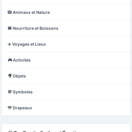
🙉 Animaux et Nature
🍔 Nourriture et Boissons
✈️ Voyages et Lieux
🎮 Activités
🎥 Objets
💯 Symboles
🎌 Drapeaux