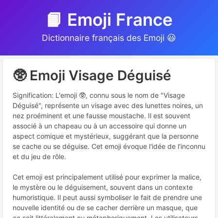
📙 Emoji France
Dictionnaire français des Emoji 😃
🥸 Emoji Visage Déguisé
Signification: L'emoji 🥸, connu sous le nom de "Visage
Déguisé", représente un visage avec des lunettes noires, un
nez proéminent et une fausse moustache. Il est souvent
associé à un chapeau ou à un accessoire qui donne un
aspect comique et mystérieux, suggérant que la personne
se cache ou se déguise. Cet emoji évoque l'idée de l'inconnu
et du jeu de rôle.
Cet emoji est principalement utilisé pour exprimer la malice,
le mystère ou le déguisement, souvent dans un contexte
humoristique. Il peut aussi symboliser le fait de prendre une
nouvelle identité ou de se cacher derrière un masque, que
ce soit littéralement ou métaphoriquement. Les utilisateurs