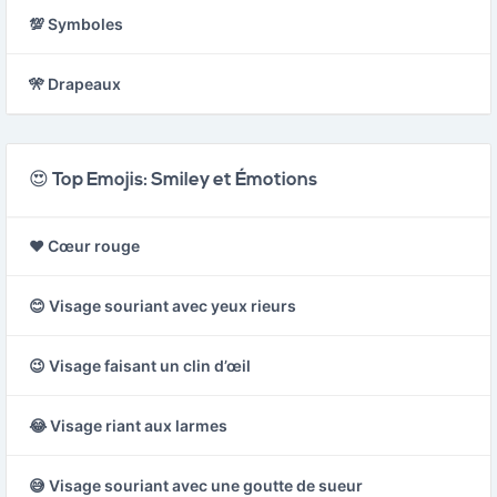
💯 Symboles
🎌 Drapeaux
😍 Top Emojis: Smiley et Émotions
❤️ Cœur rouge
😊 Visage souriant avec yeux rieurs
😉 Visage faisant un clin d’œil
😂 Visage riant aux larmes
😅 Visage souriant avec une goutte de sueur