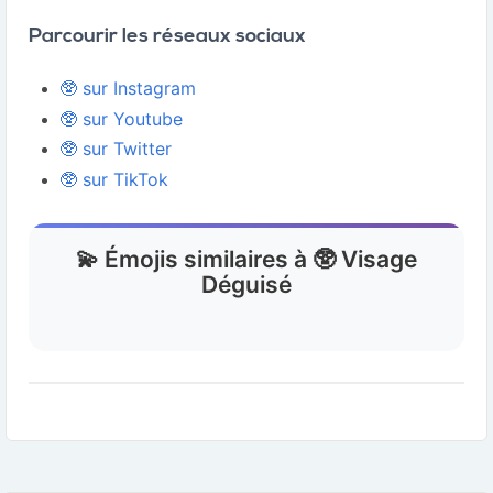
Parcourir les réseaux sociaux
🥸 sur Instagram
🥸 sur Youtube
🥸 sur Twitter
🥸 sur TikTok
💫 Émojis similaires à 🥸 Visage
Déguisé