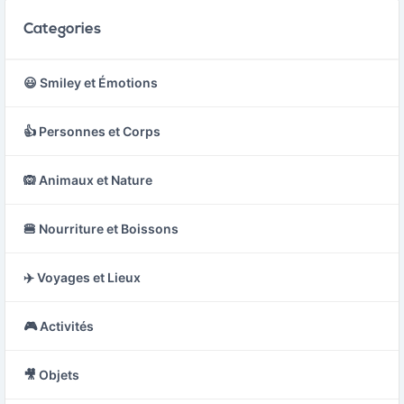
Categories
😃 Smiley et Émotions
👍 Personnes et Corps
🙉 Animaux et Nature
🍔 Nourriture et Boissons
✈️ Voyages et Lieux
🎮 Activités
🎥 Objets