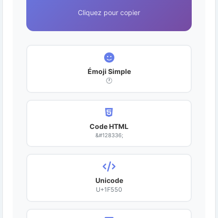
Cliquez pour copier
Émoji Simple
🕐
Code HTML
&#128336;
Unicode
U+1F550