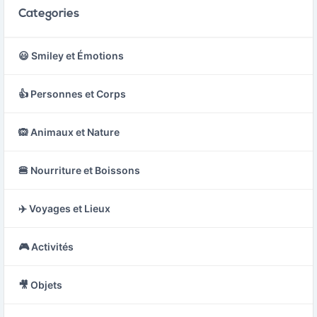
Categories
😃 Smiley et Émotions
👍 Personnes et Corps
🙉 Animaux et Nature
🍔 Nourriture et Boissons
✈️ Voyages et Lieux
🎮 Activités
🎥 Objets