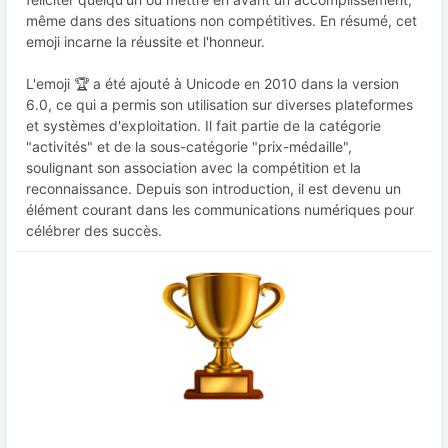
même dans des situations non compétitives. En résumé, cet
emoji incarne la réussite et l'honneur.
L'emoji 🏆 a été ajouté à Unicode en 2010 dans la version
6.0, ce qui a permis son utilisation sur diverses plateformes
et systèmes d'exploitation. Il fait partie de la catégorie
"activités" et de la sous-catégorie "prix-médaille",
soulignant son association avec la compétition et la
reconnaissance. Depuis son introduction, il est devenu un
élément courant dans les communications numériques pour
célébrer des succès.