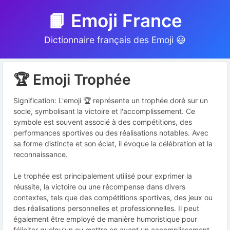
📙 Emoji France
Dictionnaire français des Emoji 😃
🏆 Emoji Trophée
Signification: L'emoji 🏆 représente un trophée doré sur un
socle, symbolisant la victoire et l'accomplissement. Ce
symbole est souvent associé à des compétitions, des
performances sportives ou des réalisations notables. Avec
sa forme distincte et son éclat, il évoque la célébration et la
reconnaissance.
Le trophée est principalement utilisé pour exprimer la
réussite, la victoire ou une récompense dans divers
contextes, tels que des compétitions sportives, des jeux ou
des réalisations personnelles et professionnelles. Il peut
également être employé de manière humoristique pour
féliciter quelqu'un ou mettre en avant un accomplissement,