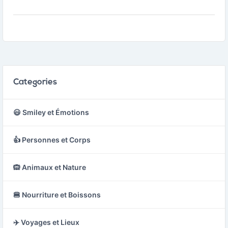
suspendue à un ruban.
Categories
😃 Smiley et Émotions
👍 Personnes et Corps
🙉 Animaux et Nature
🍔 Nourriture et Boissons
✈️ Voyages et Lieux