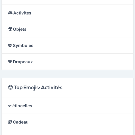
🎮 Activités
🎥 Objets
💯 Symboles
🎌 Drapeaux
😍 Top Emojis: Activités
✨ étincelles
🎁 Cadeau