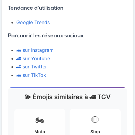
Tendance d'utilisation
Google Trends
Parcourir les réseaux sociaux
🚄 sur Instagram
🚄 sur Youtube
🚄 sur Twitter
🚄 sur TikTok
💫 Émojis similaires à 🚄 TGV
🏍️
🛑
Moto
Stop