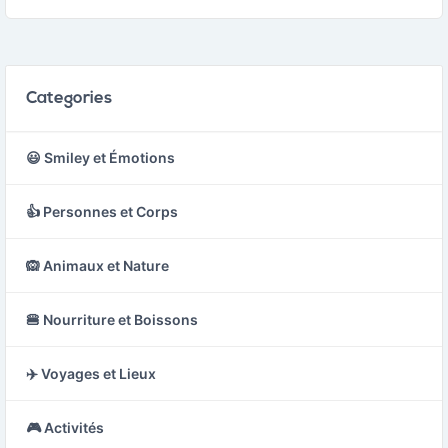
Categories
😃 Smiley et Émotions
👍 Personnes et Corps
🙉 Animaux et Nature
🍔 Nourriture et Boissons
✈️ Voyages et Lieux
🎮 Activités