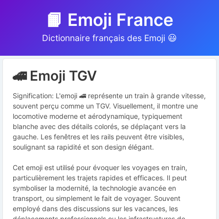
📙 Emoji France
Dictionnaire français des Emoji 😃
🚄 Emoji TGV
Signification: L'emoji 🚄 représente un train à grande vitesse,
souvent perçu comme un TGV. Visuellement, il montre une
locomotive moderne et aérodynamique, typiquement
blanche avec des détails colorés, se déplaçant vers la
gauche. Les fenêtres et les rails peuvent être visibles,
soulignant sa rapidité et son design élégant.
Cet emoji est utilisé pour évoquer les voyages en train,
particulièrement les trajets rapides et efficaces. Il peut
symboliser la modernité, la technologie avancée en
transport, ou simplement le fait de voyager. Souvent
employé dans des discussions sur les vacances, les
déplacements professionnels ou les infrastructures de