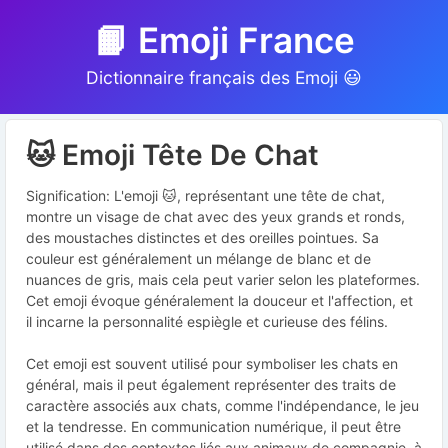
📙 Emoji France
Dictionnaire français des Emoji 😃
🐱 Emoji Tête De Chat
Signification: L'emoji 🐱, représentant une tête de chat,
montre un visage de chat avec des yeux grands et ronds,
des moustaches distinctes et des oreilles pointues. Sa
couleur est généralement un mélange de blanc et de
nuances de gris, mais cela peut varier selon les plateformes.
Cet emoji évoque généralement la douceur et l'affection, et
il incarne la personnalité espiègle et curieuse des félins.
Cet emoji est souvent utilisé pour symboliser les chats en
général, mais il peut également représenter des traits de
caractère associés aux chats, comme l'indépendance, le jeu
et la tendresse. En communication numérique, il peut être
utilisé dans des contextes liés aux animaux de compagnie, à