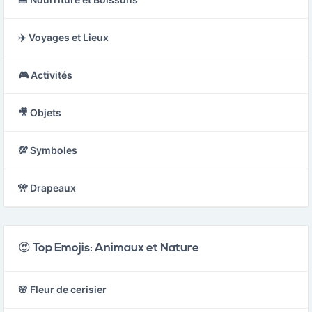
✈️ Voyages et Lieux
🎮 Activités
🎥 Objets
💯 Symboles
🎌 Drapeaux
😍 Top Emojis: Animaux et Nature
🌸 Fleur de cerisier