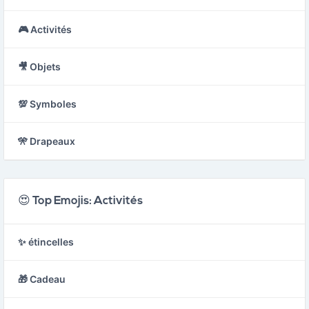
🎮 Activités
🎥 Objets
💯 Symboles
🎌 Drapeaux
😍 Top Emojis: Activités
✨ étincelles
🎁 Cadeau