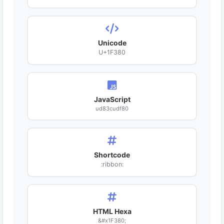
Unicode
U+1F380
JavaScript
ud83cudf80
Shortcode
:ribbon:
HTML Hexa
&#x1F380;