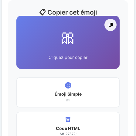
📋 Copier cet émoji
🎀
Cliquez pour copier
Émoji Simple
🎀
Code HTML
&#127872;