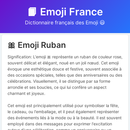
📙 Emoji France
Dictionnaire français des Emoji 😃
🎀 Emoji Ruban
Signification: L'emoji 🎀 représente un ruban de couleur rose,
souvent délicat et élégant, noué en un joli nœud. Cet emoji
évoque une esthétique douce et festive, souvent associée à
des occasions spéciales, telles que des anniversaires ou des
célébrations. Visuellement, il se distingue par sa forme
arrondie et ses boucles, ce qui lui confère un aspect
charmant et joyeux.
Cet emoji est principalement utilisé pour symboliser la fête,
le cadeau, ou l'emballage, et il peut également représenter
des événements liés à la mode ou à la beauté. Il est souvent
employé dans des messages pour exprimer l'excitation
autour d'une célébration, comme un anniversaire ou un