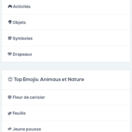
🎮 Activités
🎥 Objets
💯 Symboles
🎌 Drapeaux
😍 Top Emojis: Animaux et Nature
🌸 Fleur de cerisier
🌿 Feuille
🌱 Jeune pousse