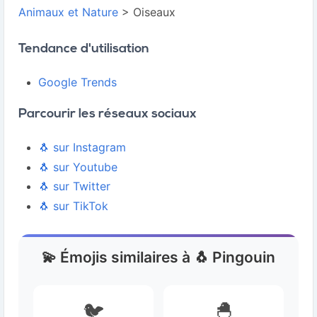
Animaux et Nature
> Oiseaux
Tendance d'utilisation
Google Trends
Parcourir les réseaux sociaux
🐧 sur Instagram
🐧 sur Youtube
🐧 sur Twitter
🐧 sur TikTok
💫 Émojis similaires à 🐧 Pingouin
🐦
🐣