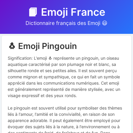
📙 Emoji France
Dictionnaire français des Emoji 😃
🐧 Emoji Pingouin
Signification: L'emoji 🐧 représente un pingouin, un oiseau
aquatique caractérisé par son plumage noir et blanc, sa
silhouette ronde et ses petites ailes. Il est souvent perçu
comme mignon et sympathique, ce qui en fait un symbole
apprécié dans les communications numériques. Cet emoji
est généralement représenté de manière stylisée, avec un
visage expressif et des yeux ronds.
Le pingouin est souvent utilisé pour symboliser des thèmes
liés à l'amour, l'amitié et la convivialité, en raison de son
apparence adorable. Il peut également être employé pour
évoquer des sujets liés à la nature, à l'environnement ou à
des sentiments de froid, de fraîcheur et de fun. Dans