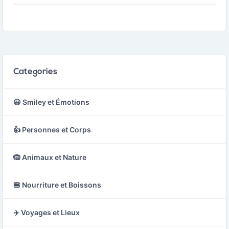
Categories
😃 Smiley et Émotions
👍 Personnes et Corps
🙉 Animaux et Nature
🍔 Nourriture et Boissons
✈️ Voyages et Lieux