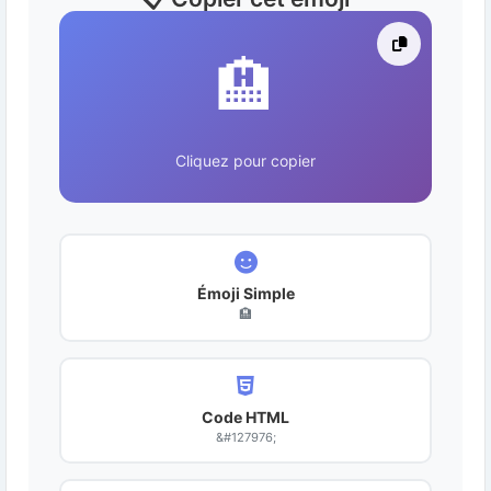
🏨
Cliquez pour copier
Émoji Simple
🏨
Code HTML
&#127976;