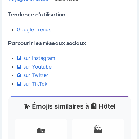
Tendance d'utilisation
Google Trends
Parcourir les réseaux sociaux
🏨 sur Instagram
🏨 sur Youtube
🏨 sur Twitter
🏨 sur TikTok
💫 Émojis similaires à 🏨 Hôtel
🏡
🏭