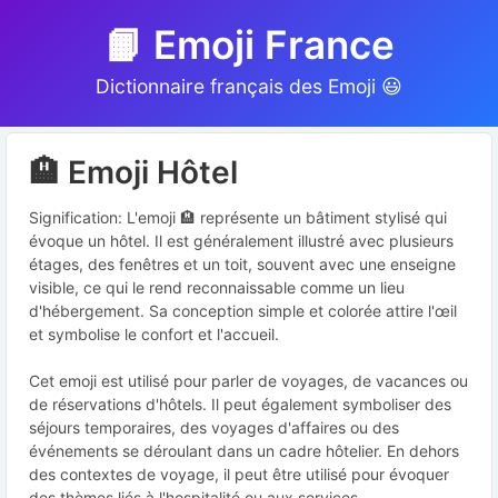
📙 Emoji France
Dictionnaire français des Emoji 😃
🏨 Emoji Hôtel
Signification: L'emoji 🏨 représente un bâtiment stylisé qui
évoque un hôtel. Il est généralement illustré avec plusieurs
étages, des fenêtres et un toit, souvent avec une enseigne
visible, ce qui le rend reconnaissable comme un lieu
d'hébergement. Sa conception simple et colorée attire l'œil
et symbolise le confort et l'accueil.
Cet emoji est utilisé pour parler de voyages, de vacances ou
de réservations d'hôtels. Il peut également symboliser des
séjours temporaires, des voyages d'affaires ou des
événements se déroulant dans un cadre hôtelier. En dehors
des contextes de voyage, il peut être utilisé pour évoquer
des thèmes liés à l'hospitalité ou aux services