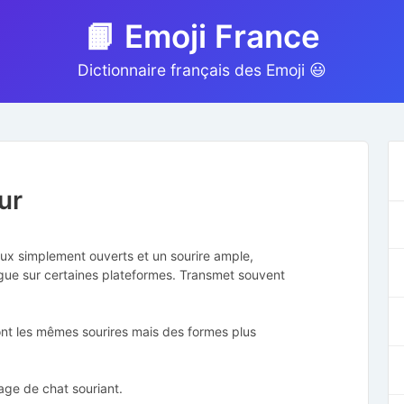
📙 Emoji France
Dictionnaire français des Emoji 😃
ur
ux simplement ouverts et un sourire ample,
ngue sur certaines plateformes. Transmet souvent
ont les mêmes sourires mais des formes plus
age de chat souriant.