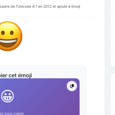
cadre de l'Unicode 6.1 en 2012 et ajouté à Emoji
ier cet émoji
😀
ez pour copier