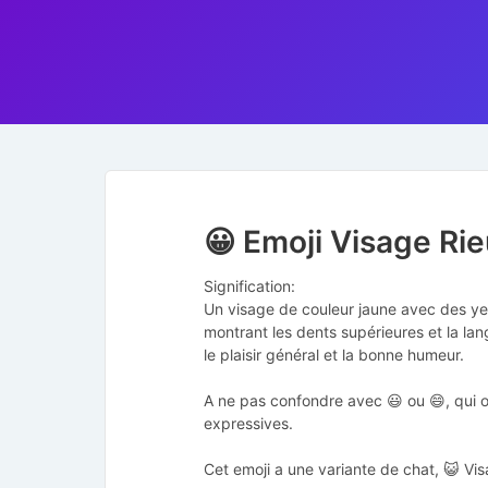
😀 Emoji Visage Rie
Signification:
Un visage de couleur jaune avec des ye
montrant les dents supérieures et la la
le plaisir général et la bonne humeur.
A ne pas confondre avec 😃 ou 😄, qui 
expressives.
Cet emoji a une variante de chat, 😺 Vis