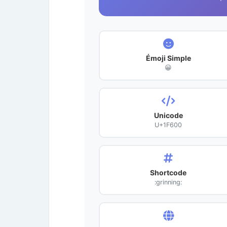
Émoji Simple
😀
Unicode
U+1F600
Shortcode
:grinning: