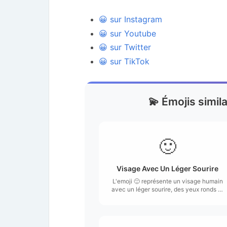
😀 sur Instagram
😀 sur Youtube
😀 sur Twitter
😀 sur TikTok
💫 Émojis simila
🙂
Visage Avec Un Léger Sourire
L'emoji 🙂 représente un visage humain
avec un léger sourire, des yeux ronds et
un aspect amical.