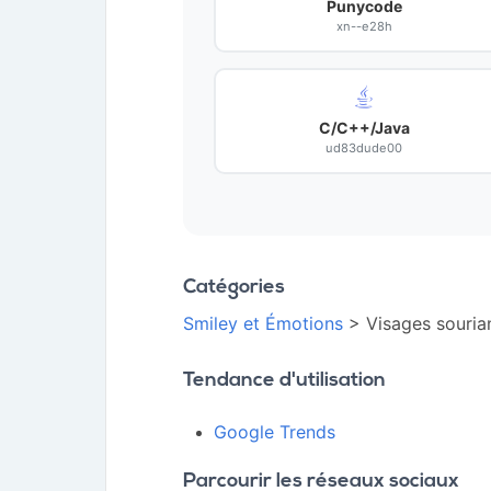
Punycode
xn--e28h
C/C++/Java
ud83dude00
Catégories
Smiley et Émotions
> Visages souria
Tendance d'utilisation
Google Trends
Parcourir les réseaux sociaux