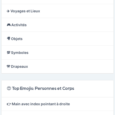
✈️ Voyages et Lieux
🎮 Activités
🎥 Objets
💯 Symboles
🎌 Drapeaux
😍 Top Emojis: Personnes et Corps
👉 Main avec index pointant à droite