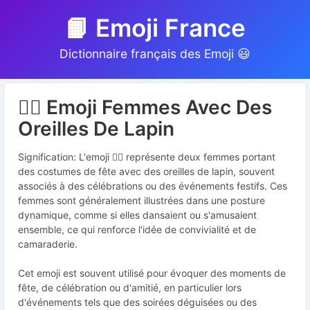
📙 Emoji France
Dictionnaire français des Emoji 😃
👯‍♀️ Emoji Femmes Avec Des
Oreilles De Lapin
Signification: L'emoji 👯‍♀️ représente deux femmes portant
des costumes de fête avec des oreilles de lapin, souvent
associés à des célébrations ou des événements festifs. Ces
femmes sont généralement illustrées dans une posture
dynamique, comme si elles dansaient ou s'amusaient
ensemble, ce qui renforce l'idée de convivialité et de
camaraderie.
Cet emoji est souvent utilisé pour évoquer des moments de
fête, de célébration ou d'amitié, en particulier lors
d'événements tels que des soirées déguisées ou des