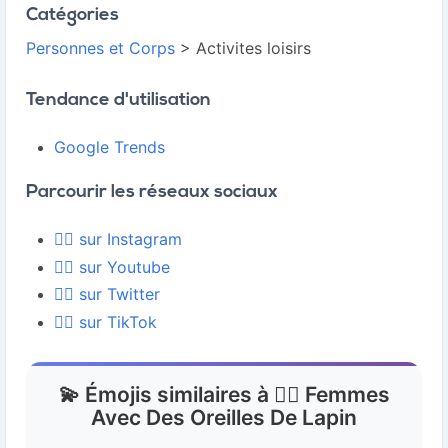
Catégories
Personnes et Corps
> Activites loisirs
Tendance d'utilisation
Google Trends
Parcourir les réseaux sociaux
👯‍♀️ sur Instagram
👯‍♀️ sur Youtube
👯‍♀️ sur Twitter
👯‍♀️ sur TikTok
💫 Émojis similaires à 👯‍♀️ Femmes
Avec Des Oreilles De Lapin