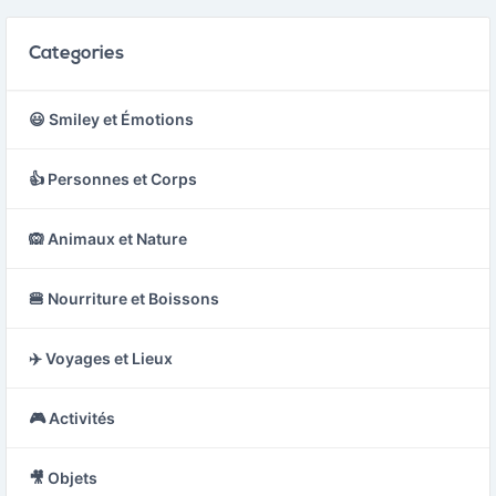
Categories
😃 Smiley et Émotions
👍 Personnes et Corps
🙉 Animaux et Nature
🍔 Nourriture et Boissons
✈️ Voyages et Lieux
🎮 Activités
🎥 Objets