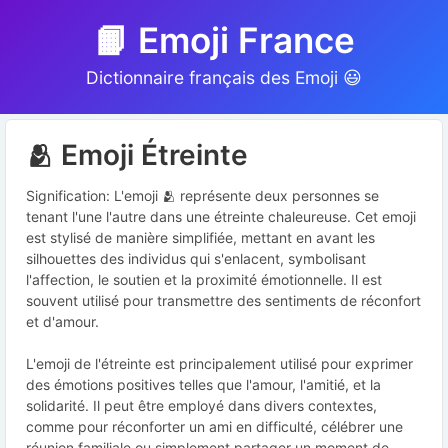
📙 Emoji France
Dictionnaire français des Emoji 😃
🫂 Emoji Étreinte
Signification: L'emoji 🫂 représente deux personnes se
tenant l'une l'autre dans une étreinte chaleureuse. Cet emoji
est stylisé de manière simplifiée, mettant en avant les
silhouettes des individus qui s'enlacent, symbolisant
l'affection, le soutien et la proximité émotionnelle. Il est
souvent utilisé pour transmettre des sentiments de réconfort
et d'amour.
L'emoji de l'étreinte est principalement utilisé pour exprimer
des émotions positives telles que l'amour, l'amitié, et la
solidarité. Il peut être employé dans divers contextes,
comme pour réconforter un ami en difficulté, célébrer une
réunion familiale ou simplement partager un moment de