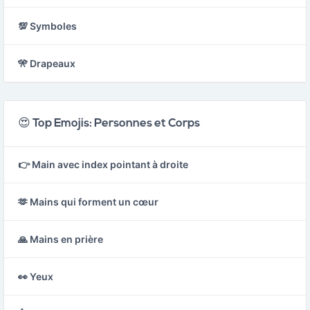
💯 Symboles
🎌 Drapeaux
😍 Top Emojis: Personnes et Corps
👉 Main avec index pointant à droite
🫶 Mains qui forment un cœur
🙏 Mains en prière
👀 Yeux