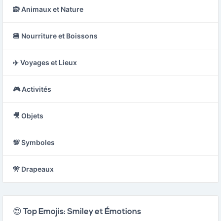
🙉 Animaux et Nature
🍔 Nourriture et Boissons
✈️ Voyages et Lieux
🎮 Activités
🎥 Objets
💯 Symboles
🎌 Drapeaux
😍 Top Emojis: Smiley et Émotions