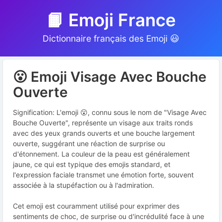
📙 Emoji France
Dictionnaire français des Emoji 😃
😮 Emoji Visage Avec Bouche
Ouverte
Signification: L'emoji 😮, connu sous le nom de "Visage Avec
Bouche Ouverte", représente un visage aux traits ronds
avec des yeux grands ouverts et une bouche largement
ouverte, suggérant une réaction de surprise ou
d'étonnement. La couleur de la peau est généralement
jaune, ce qui est typique des emojis standard, et
l'expression faciale transmet une émotion forte, souvent
associée à la stupéfaction ou à l'admiration.
Cet emoji est couramment utilisé pour exprimer des
sentiments de choc, de surprise ou d'incrédulité face à une