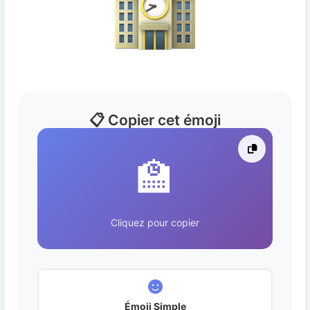
📋 Copier cet émoji
🏫
Cliquez pour copier
Émoji Simple