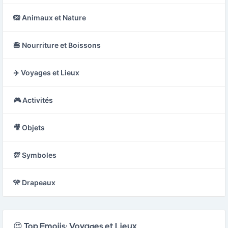
🙉 Animaux et Nature
🍔 Nourriture et Boissons
✈️ Voyages et Lieux
🎮 Activités
🎥 Objets
💯 Symboles
🎌 Drapeaux
😍 Top Emojis: Voyages et Lieux